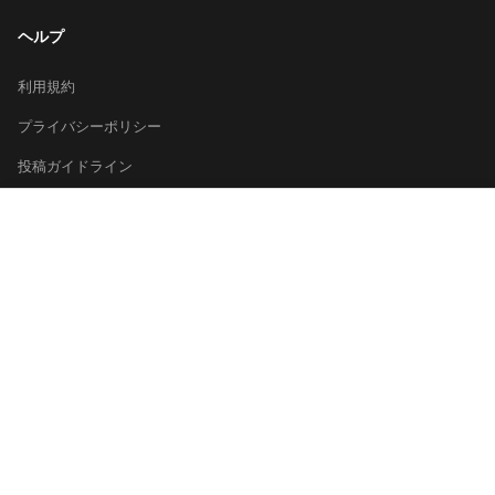
ヘルプ
利用規約
プライバシーポリシー
投稿ガイドライン
×
運営会社
お問い合わせ
日本酒を探す
総合ランキング
都道府県から探す
キーワードで探す