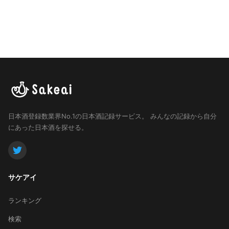
日本酒登録数業界No.1の日本酒記録サービス。
みんなの記録から自分
にあった日本酒を探せる。
サケアイ
ランキング
検索