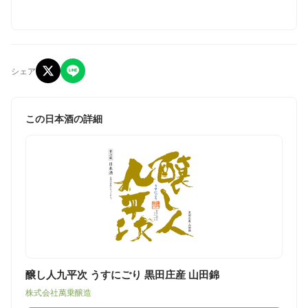
シェア
この日本酒の詳細
醸し人九平次 うすにごり 黒田庄産 山田錦
株式会社萬乗醸造