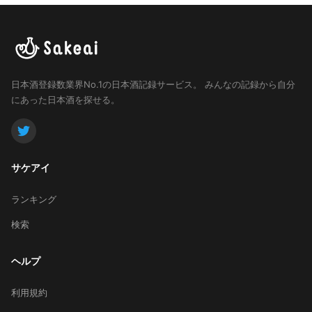
日本酒登録数業界No.1の日本酒記録サービス。
みんなの記録から自分
にあった日本酒を探せる。
サケアイ
ランキング
検索
ヘルプ
利用規約