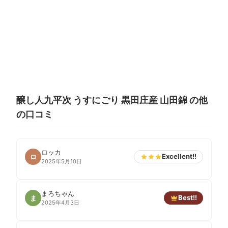
醸し人九平次 うすにごり 黒田庄産 山田錦 の他
の口コミ
ロッカ
Excellent!!
ロ
2025年5月10日
まろちゃん
Best!!
ま
2025年4月3日