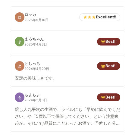
ロッカ
Excellent!!
ロ
2025年5月10日
まろちゃん
Best!!
ま
2025年4月3日
としっち
Best!!
と
2024年4月29日
安定の美味しさです。
もよもよ
Best!!
も
2024年3月3日
醸し人九平次の生酒で、ラベルにも「早めに飲んでくだ
さい」や「5度以下で保管してください」という注意喚
起が。それだけ品質にこだわったお酒で、予約した分し
か出荷しないということです。 うすにごりさけの特徴