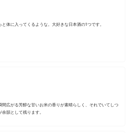
っと体に入ってくるような。大好きな日本酒の1つです。
瞬間広がる芳醇な甘いお米の香りが素晴らしく、それでいてしつ
が余韻として残ります。