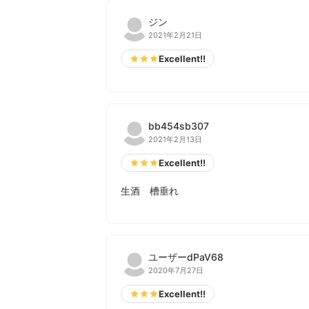
ジン
2021年2月21日
Excellent!!
bb454sb307
2021年2月13日
Excellent!!
生酒 槽垂れ
ユーザーdPaV68
2020年7月27日
Excellent!!