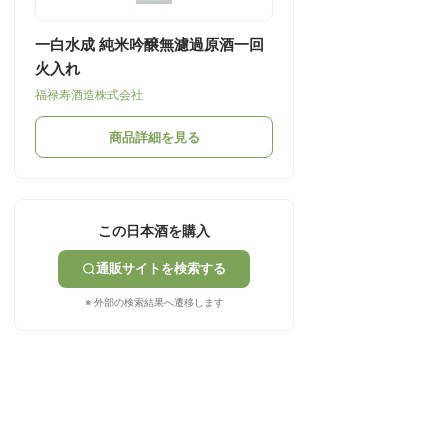
一白水成 純米吟醸無濾過原酒一回
火入れ
福禄寿酒造株式会社
商品詳細を見る
この日本酒を購入
通販サイトを検索する
※ 外部の検索結果へ遷移します