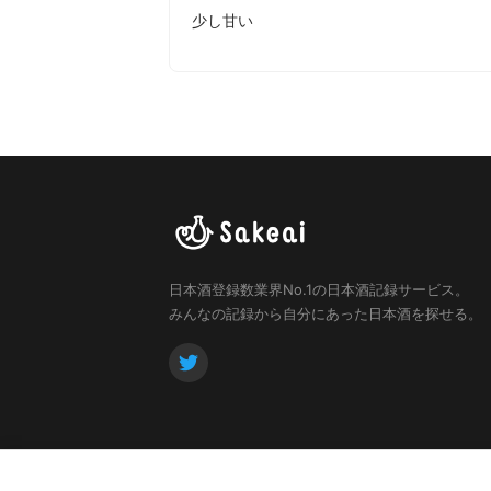
少し甘い
日本酒登録数業界No.1の日本酒記録サービス。
みんなの記録から自分にあった日本酒を探せる。