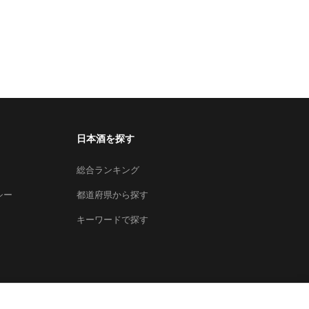
日本酒を探す
総合ランキング
シー
都道府県から探す
キーワードで探す
×