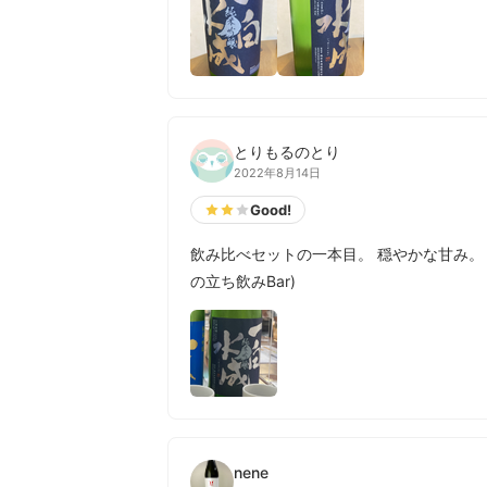
とりもるのとり
2022年8月14日
Good!
飲み比べセットの一本目。 穏やかな甘み。
の立ち飲みBar)
nene