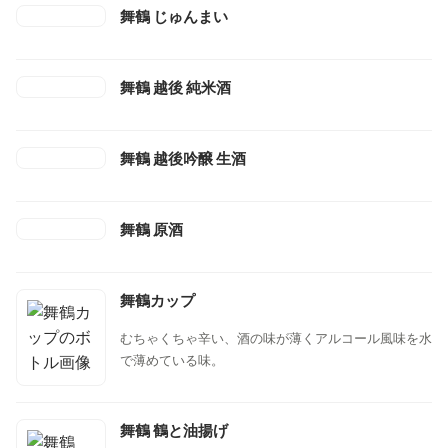
舞鶴 じゅんまい
舞鶴 越後 純米酒
舞鶴 越後吟醸 生酒
舞鶴 原酒
舞鶴カップ
むちゃくちゃ辛い、酒の味が薄くアルコール風味を水
で薄めている味。
舞鶴 鶴と油揚げ