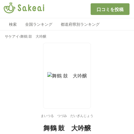
口コミを投稿
検索
全国ランキング
都道府県別ランキング
サケアイ
›
舞鶴 鼓 大吟醸
まいつる つづみ だいぎんじょう
舞鶴 鼓 大吟醸