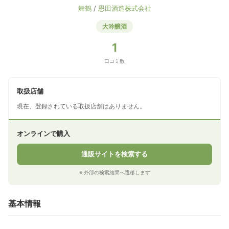
舞鶴
/
恩田酒造株式会社
大吟醸酒
1
口コミ数
取扱店舗
現在、登録されている取扱店舗はありません。
オンラインで購入
通販サイトを検索する
※ 外部の検索結果へ遷移します
基本情報