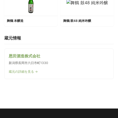
舞鶴 本醸造
舞鶴 鼓48 純米吟醸
蔵元情報
恩田酒造株式会社
新潟県長岡市六日市町1330
蔵元の詳細を見る →