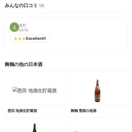
みんなの口コミ
1件
えだ
え
5月7日
Excellent!!
舞鶴の他の日本酒
恩田 地酒生貯蔵酒
舞鶴 雪国の地酒