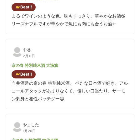
Best!!
まるでワインのような色、味もすっきり。華やかなお酒😘
リーズナブルですが華やかで魚にも肉にも合うお酒✨
中谷
2月11日
京の春 特別純米酒 大漁旗
Best!!
向井酒造の京の春 特別純米酒。 ベたな日本酒で好き。アル
コールアタックがあまりなくて、優しい口当たり。サーモ
ン刺身と相性バッチグー😊
やました
1月20日