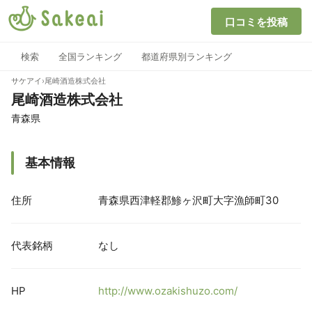
口コミを投稿
検索
全国ランキング
都道府県別ランキング
サケアイ
›
尾崎酒造株式会社
尾崎酒造株式会社
青森県
基本情報
住所
青森県西津軽郡鯵ヶ沢町大字漁師町30
代表銘柄
なし
HP
http://www.ozakishuzo.com/