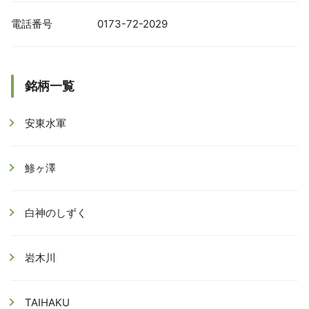
電話番号
0173-72-2029
銘柄一覧
安東水軍
鯵ヶ澤
白神のしずく
岩木川
TAIHAKU