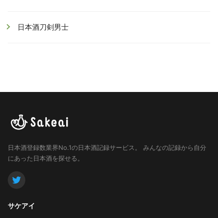
日本酒刀剣男士
日本酒登録数業界No.1の日本酒記録サービス。
みんなの記録から自分
にあった日本酒を探せる。
サケアイ