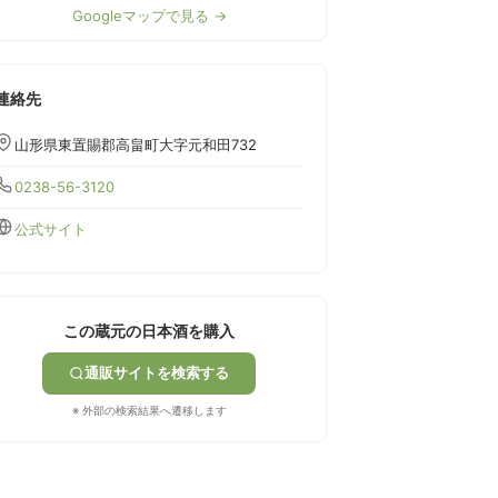
Googleマップで見る →
連絡先
山形県東置賜郡高畠町大字元和田732
0238-56-3120
公式サイト
この蔵元の日本酒を購入
通販サイトを検索する
※ 外部の検索結果へ遷移します