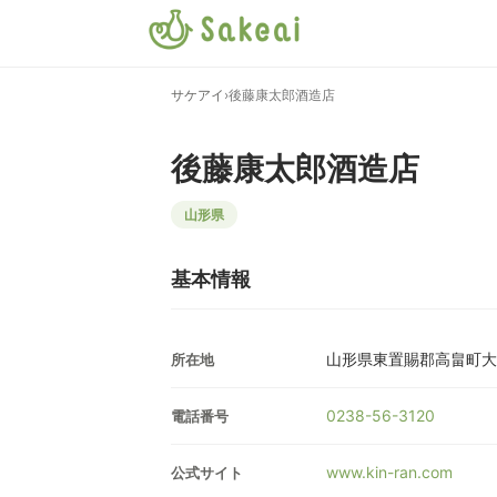
サケアイ
›
後藤康太郎酒造店
後藤康太郎酒造店
山形県
基本情報
山形県東置賜郡高畠町大
所在地
0238-56-3120
電話番号
www.kin-ran.com
公式サイト