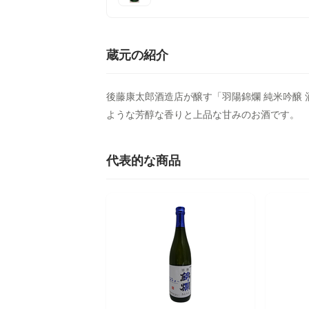
蔵元の紹介
後藤康太郎酒造店が醸す「羽陽錦爛 純米吟醸
ような芳醇な香りと上品な甘みのお酒です。
代表的な商品