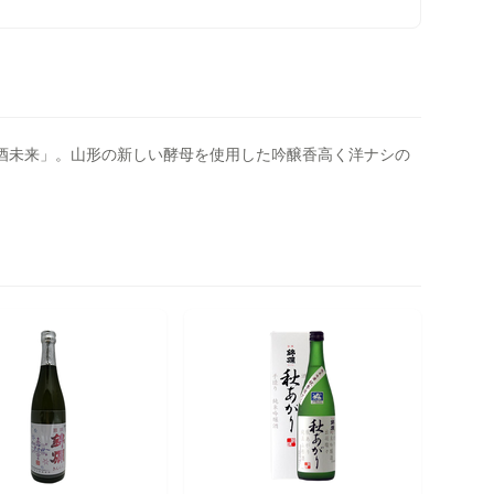
 酒未来」。山形の新しい酵母を使用した吟醸香高く洋ナシの