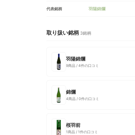
羽陽錦爛
代表銘柄
取り扱い銘柄
3銘柄
羽陽錦爛
9商品 / 4件の口コミ
錦爛
4商品 / 0件の口コミ
桜羽前
1商品 / 1件の口コミ