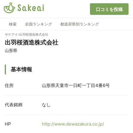
口コミを投稿
検索
全国ランキング
都道府県別ランキング
サケアイ
›
出羽桜酒造株式会社
出羽桜酒造株式会社
山形県
基本情報
住所
山形県天童市一日町一丁目4番6号
代表銘柄
なし
HP
http://www.dewazakura.co.jp/