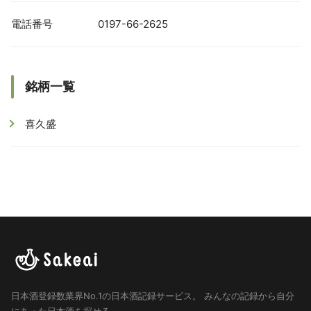
電話番号
0197-66-2625
銘柄一覧
喜久盛
日本酒登録数業界No.1の日本酒記録サービス。
みんなの記録から自分
にあった日本酒を探せる。