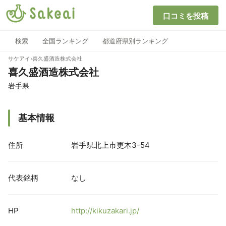
口コミを投稿
検索
全国ランキング
都道府県別ランキング
サケアイ
›
喜久盛酒造株式会社
喜久盛酒造株式会社
岩手県
基本情報
住所
岩手県北上市更木3-54
代表銘柄
なし
HP
http://kikuzakari.jp/