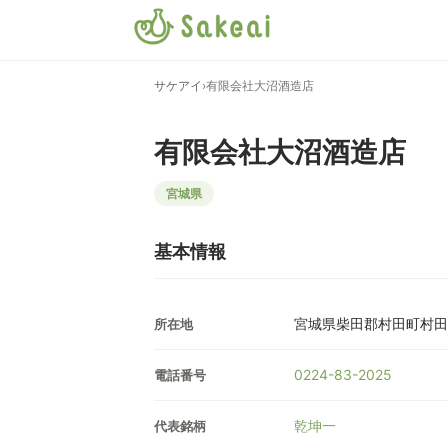
サケアイ
›
有限会社大沼酒造店
有限会社大沼酒造店
宮城県
基本情報
宮城県柴田郡村田町村田字
所在地
0224-83-2025
電話番号
乾坤一
代表銘柄