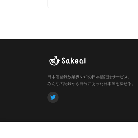
日本酒登録数業界No.1の日本酒記録サービス。
みんなの記録から自分にあった日本酒を探せる。