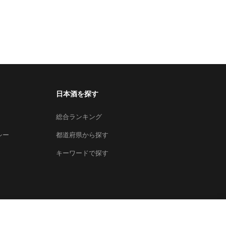
日本酒を探す
総合ランキング
シー
都道府県から探す
キーワードで探す
×