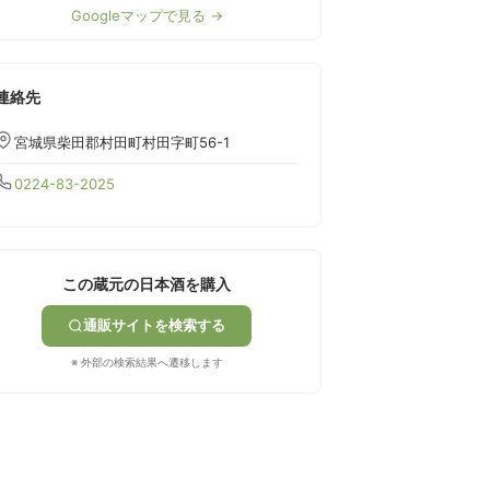
Googleマップで見る →
連絡先
宮城県柴田郡村田町村田字町56-1
0224-83-2025
この蔵元の日本酒を購入
通販サイトを検索する
※ 外部の検索結果へ遷移します