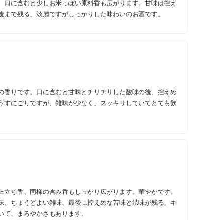
、口に含むと少しお米っぽい原料香も広がります。甘味は控え
後まで残る、淡麗ですがしっかりした味わいのお酒です。
の香りです。口に含むと甘味とチリチリした酸味の後、控えめ
うすにごりですが、雑味が少なく、スッキリしていてとても飲
上立ち香、同様の含み香もしっかり広がります。華やかです。
味、ちょうどよい雑味、最後に控えめな苦味と渋味が残る、キ
いて、まろやかさもあります。