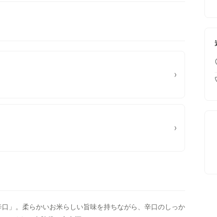
›
›
辛口」。柔らかいお米らしい旨味を持ちながら、辛口のしっか