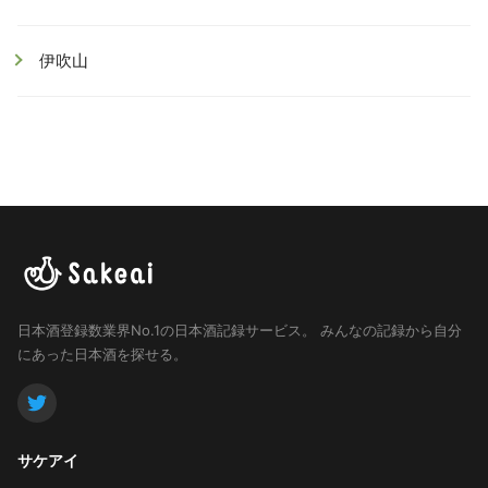
伊吹山
日本酒登録数業界No.1の日本酒記録サービス。
みんなの記録から自分
にあった日本酒を探せる。
サケアイ