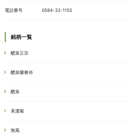
電話番号
0584-32-1155
銘柄一覧
醴泉正宗
醴泉蘭奢待
醴泉
美濃菊
無風