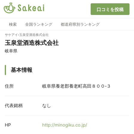
口コミを投稿
検索
全国ランキング
都道府県別ランキング
サケアイ
›
玉泉堂酒造株式会社
玉泉堂酒造株式会社
岐阜県
基本情報
住所
岐阜県養老郡養老町高田８００‐３
代表銘柄
なし
HP
http://minogiku.co.jp/