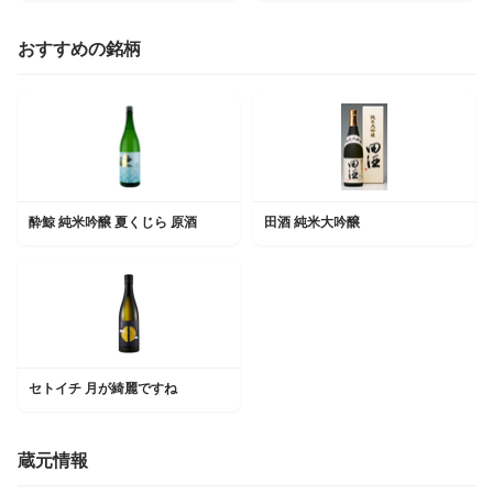
おすすめの銘柄
酔鯨 純米吟醸 夏くじら 原酒
田酒 純米大吟醸
セトイチ 月が綺麗ですね
蔵元情報