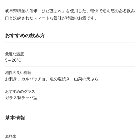
岐阜県特産の酒米「ひだほまれ」を使用した、軽快で透明感のある飲み
口と洗練されたスマートな旨味が特徴のお酒です。
おすすめの飲み方
最適な温度
5～20℃
相性の良い料理
お刺身、カルパッチョ、魚の塩焼き、山菜の天ぷら
おすすめのグラス
ガラス製ラッパ型
基本情報
原料米