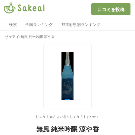
口コミを投稿
検索
全国ランキング
都道府県別ランキング
サケアイ
›
無風 純米吟醸 涼や香
むふう じゅんまいぎんじょう「すずやか」
無風 純米吟醸 涼や香