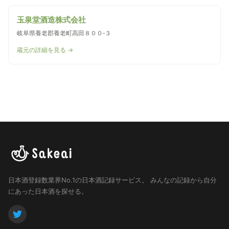
玉泉堂酒造株式会社
岐阜県養老郡養老町高田８００‐３
蔵元の詳細を見る →
日本酒登録数業界No.1の日本酒記録サービス。
みんなの記録から自分
にあった日本酒を探せる。