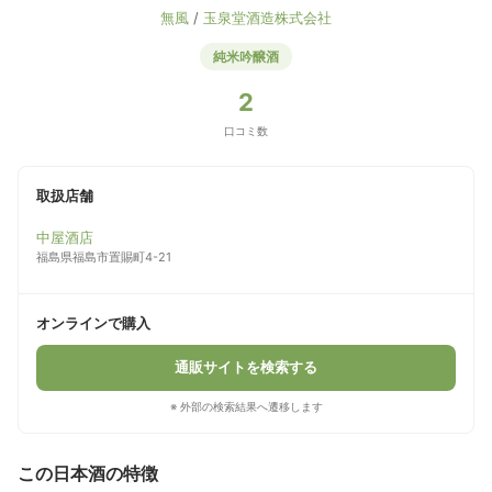
無風
/
玉泉堂酒造株式会社
純米吟醸酒
2
口コミ数
取扱店舗
中屋酒店
福島県福島市置賜町4-21
オンラインで購入
通販サイトを検索する
※ 外部の検索結果へ遷移します
この日本酒の特徴