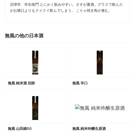
沼津市 作右衛門 とにかく飲みやすい。さすが夏酒。グラスで飲んだ
がお猪口よりもクイクイ飲んでしまう。 こりゃ焼き鳥が進む。
無風の他の日本酒
無風 純米酒 別拵
無風 辛口
無風 山田錦50
無風 純米吟醸生原酒