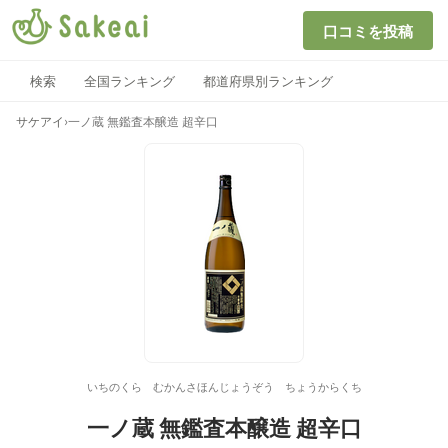
口コミを投稿
検索
全国ランキング
都道府県別ランキング
サケアイ
›
一ノ蔵 無鑑査本醸造 超辛口
いちのくら むかんさほんじょうぞう ちょうからくち
一ノ蔵 無鑑査本醸造 超辛口