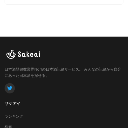
日本酒登録数業界No.1の日本酒記録サービス。
みんなの記録から自分
にあった日本酒を探せる。
サケアイ
ランキング
検索