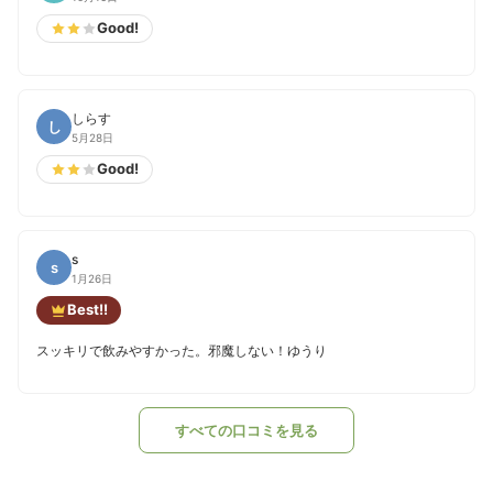
Good!
しらす
し
5月28日
Good!
s
s
1月26日
Best!!
スッキリで飲みやすかった。邪魔しない！ゆうり
すべての口コミを見る