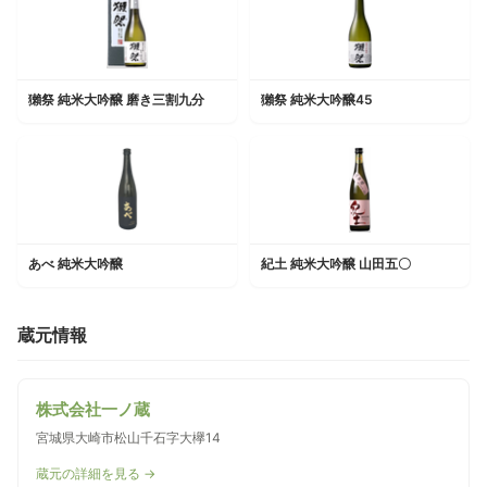
獺祭 純米大吟醸 磨き三割九分
獺祭 純米大吟醸45
あべ 純米大吟醸
紀土 純米大吟醸 山田五〇
蔵元情報
株式会社一ノ蔵
宮城県大崎市松山千石字大欅14
蔵元の詳細を見る →