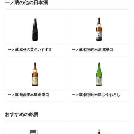
一ノ蔵の他の日本酒
一ノ蔵 幸せの黄色いすず音
一ノ蔵 特別純米酒 超辛口
一ノ蔵 無鑑査本醸造 辛口
一ノ蔵 特別純米酒 ひやおろし
おすすめの銘柄