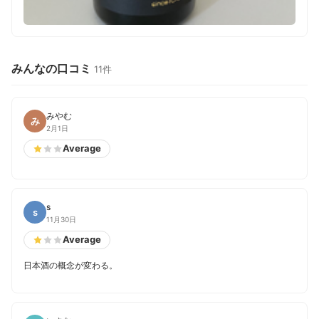
みんなの口コミ
11件
みやむ
み
2月1日
Average
s
s
11月30日
Average
日本酒の概念が変わる。