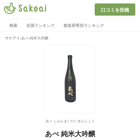
口コミを投稿
検索
全国ランキング
都道府県別ランキング
サケアイ
›
あべ 純米大吟醸
あべ じゅんまいだいぎんじょう
あべ 純米大吟醸