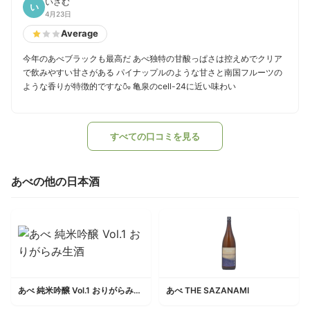
いさむ
い
4月23日
Average
今年のあべブラックも最高だ あべ独特の甘酸っぱさは控えめでクリア
で飲みやすい甘さがある パイナップルのような甘さと南国フルーツの
ような香りが特徴的ですな🍶 亀泉のcell-24に近い味わい
すべての口コミを見る
あべの他の日本酒
あべ 純米吟醸 Vol.1 おりがらみ生酒
あべ THE SAZANAMI