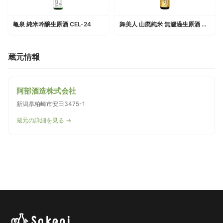
亀泉 純米吟醸生原酒 CEL-24
舞美人 山廃純米 無濾過生原酒 濃醇 sanQ
蔵元情報
阿部酒造株式会社
新潟県柏崎市安田3475-1
蔵元の詳細を見る →