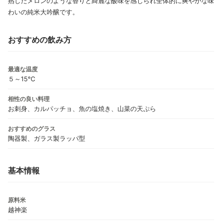
熟したメロンのような香りと綺麗な酸味を感じられ全体的に爽やかな味
わいの純米大吟醸です。
おすすめの飲み方
最適な温度
５～15℃
相性の良い料理
お刺身、カルパッチョ、魚の塩焼き、山菜の天ぷら
おすすめのグラス
陶器製、ガラス製ラッパ型
基本情報
原料米
越神楽