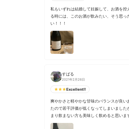
私もいずれは結婚して妊娠して、お酒を控
る時には、このお酒が飲みたい、そう思った
い！！！
すばる
2021年2月26日
Excellent!!
爽やかさと軽やかな甘味のバランスが良い
たので若干評価が低くなってしまいました
まり飲まない方も美味しく飲めると思いま