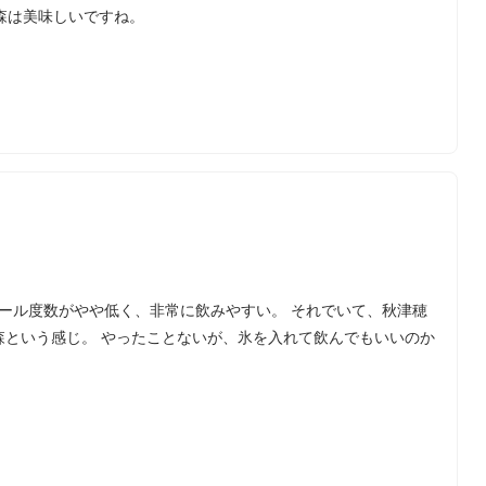
森は美味しいですね。
 アルコール度数がやや低く、非常に飲みやすい。 それでいて、秋津穂
森という感じ。 やったことないが、氷を入れて飲んでもいいのか