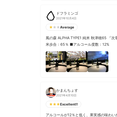
ドフラミンゴ
2021年10月4日
Average
風の森 ALPHA TYPE1 純米 秋津穂6
米歩合：65％ ■アルコール度数：12%
かまんちょす
2021年4月10日
Excellent!!
アルコールが12％と低く、果実感の味わい