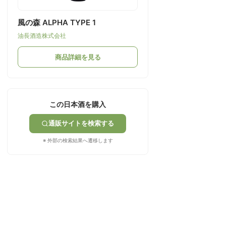
風の森 ALPHA TYPE 1
油長酒造株式会社
商品詳細を見る
この日本酒を購入
通販サイトを検索する
※ 外部の検索結果へ遷移します