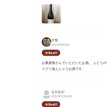
大智
2023年9月3日
Best!!
お蕎麦屋さんでいただいたお酒。 ぶどう
イグイ進んじゃうお酒です。
ながおか
2022年12月24日
Best!!