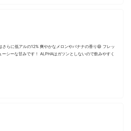
今年はさらに低アルの12% 爽やかなメロンやバナナの香り😄 フレッ
ーシーな甘みです！ ALPHAはガツンとしないので飲みやすく