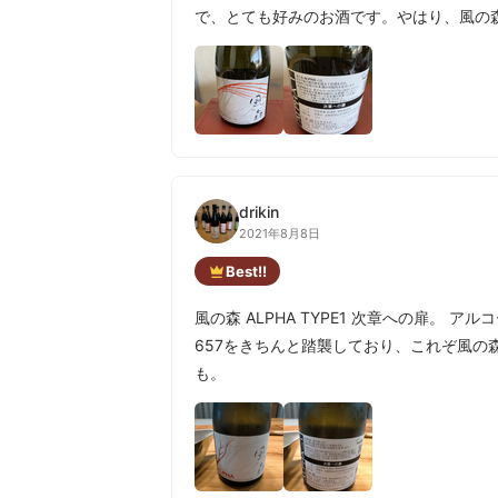
で、とても好みのお酒です。やはり、風の
drikin
2021年8月8日
Best!!
風の森 ALPHA TYPE1 次章への扉。
657をきちんと踏襲しており、これぞ風の
も。