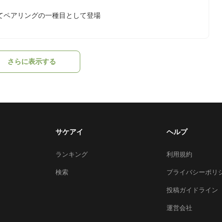
てペアリングの一種目として登場
さらに表示する
サケアイ
ヘルプ
ランキング
利用規約
検索
プライバシーポリ
投稿ガイドライン
運営会社