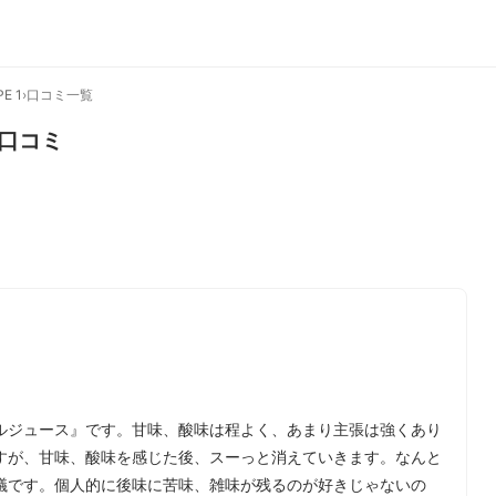
E 1
›
口コミ一覧
口コミ
ルジュース』です。甘味、酸味は程よく、あまり主張は強くあり
すが、甘味、酸味を感じた後、スーっと消えていきます。なんと
議です。個人的に後味に苦味、雑味が残るのが好きじゃないの