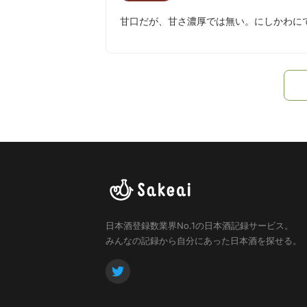
甘口だが、甘さ濃厚では無い。にしかわに
日本酒登録数業界No.1の日本酒記録サービス。
みんなの記録から自分にあった日本酒を探せる。