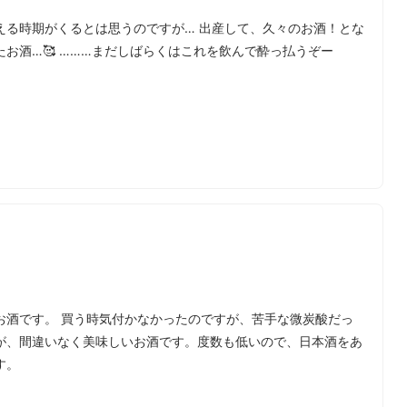
える時期がくるとは思うのですが… 出産して、久々のお酒！とな
お酒…🥰 ………まだしばらくはこれを飲んで酔っ払うぞー
お酒です。 買う時気付かなかったのですが、苦手な微炭酸だっ
が、間違いなく美味しいお酒です。度数も低いので、日本酒をあ
す。