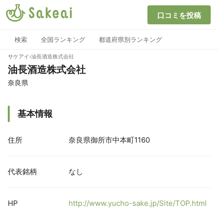
口コミを投稿
検索
全国ランキング
都道府県別ランキング
サケアイ
›
油長酒造株式会社
油長酒造株式会社
奈良県
基本情報
住所
奈良県御所市中本町1160
代表銘柄
なし
HP
http://www.yucho-sake.jp/Site/TOP.html