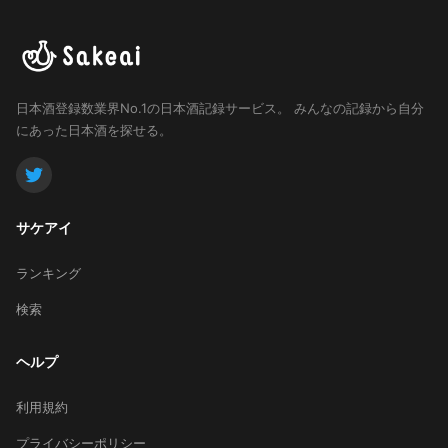
日本酒登録数業界No.1の日本酒記録サービス。
みんなの記録から自分
にあった日本酒を探せる。
サケアイ
ランキング
検索
ヘルプ
利用規約
プライバシーポリシー