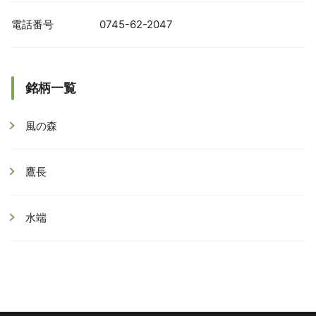
電話番号
0745-62-2047
銘柄一覧
風の森
鷹長
水端