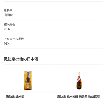
原料米
山田錦
精米歩合
70%
アルコール度数
16%
諏訪泉の他の日本酒
諏訪泉 純米酒
諏訪泉 純米吟醸 満天星 熟成原酒