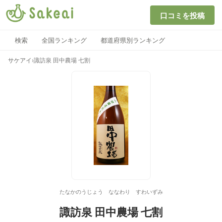
口コミを投稿
検索
全国ランキング
都道府県別ランキング
サケアイ
›
諏訪泉 田中農場 七割
たなかのうじょう ななわり すわいずみ
諏訪泉 田中農場 七割