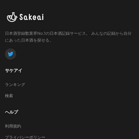
日本酒登録数業界No.1の日本酒記録サービス。
みんなの記録から自分
にあった日本酒を探せる。
サケアイ
ランキング
検索
ヘルプ
利用規約
プライバシーポリシー