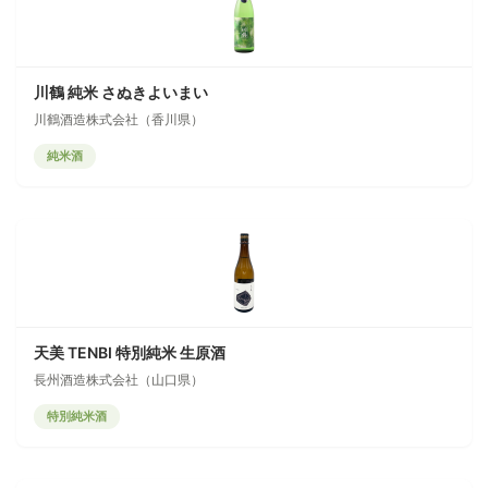
川鶴 純米 さぬきよいまい
川鶴酒造株式会社（香川県）
純米酒
天美 TENBI 特別純米 生原酒
長州酒造株式会社（山口県）
特別純米酒