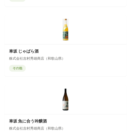
車坂 じゃばら酒
株式会社吉村秀雄商店（和歌山県）
その他
車坂 魚に合う吟醸酒
株式会社吉村秀雄商店（和歌山県）