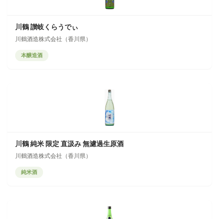
川鶴 讃岐くらうでぃ
川鶴酒造株式会社（香川県）
本醸造酒
川鶴 純米 限定 直汲み 無濾過生原酒
川鶴酒造株式会社（香川県）
純米酒