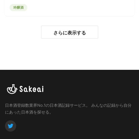
吟醸酒
さらに表示する
日本酒登録数業界No.1の日本酒記録サービス。
みんなの記録から自分
にあった日本酒を探せる。