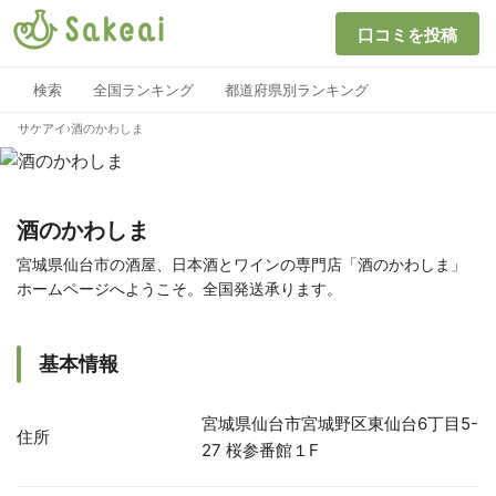
口コミを投稿
検索
全国ランキング
都道府県別ランキング
サケアイ
›
酒のかわしま
酒のかわしま
宮城県仙台市の酒屋、日本酒とワインの専門店「酒のかわしま」
ホームページへようこそ。全国発送承ります。
基本情報
宮城県仙台市宮城野区東仙台6丁目5-
住所
27 桜参番館１F