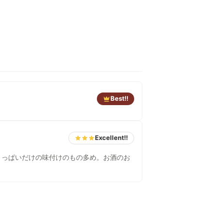
Best!!
Excellent!!
ょっぱいだけの味付けのもの多め。お酒のお