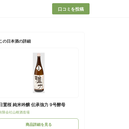
口コミを投稿
この日本酒の詳細
日置桜 純米吟醸 伝承強力 9号酵母
有限会社山根酒造場
商品詳細を見る