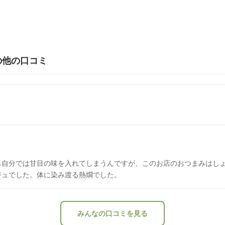
 の他の口コミ
も自分では甘目の味を入れてしまうんですが、このお店のおつまみはし
ジュでした。体に染み渡る熱燗でした。
みんなの口コミを見る