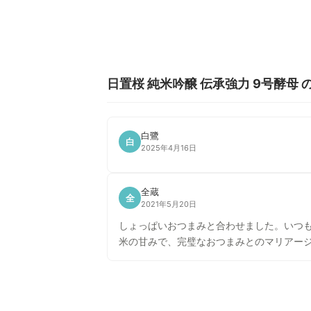
日置桜 純米吟醸 伝承強力 9号酵母
白鷺
白
2025年4月16日
全蔵
全
2021年5月20日
しょっぱいおつまみと合わせました。いつ
米の甘みで、完璧なおつまみとのマリアー