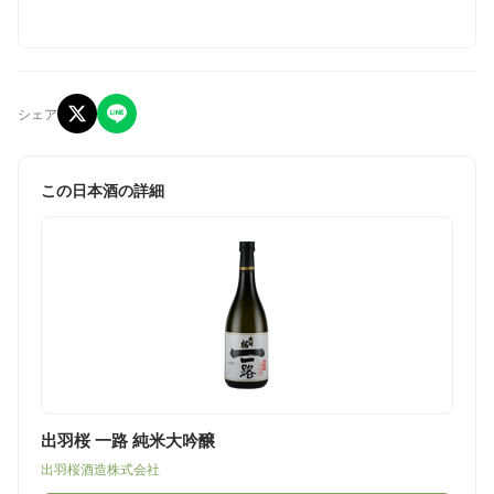
シェア
この日本酒の詳細
出羽桜 一路 純米大吟醸
出羽桜酒造株式会社