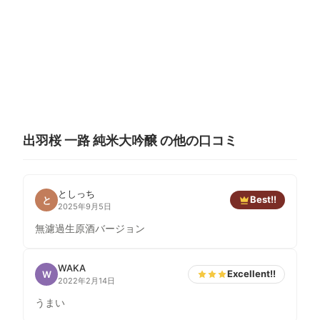
出羽桜 一路 純米大吟醸 の他の口コミ
としっち
Best!!
と
2025年9月5日
無濾過生原酒バージョン
WAKA
Excellent!!
W
2022年2月14日
うまい