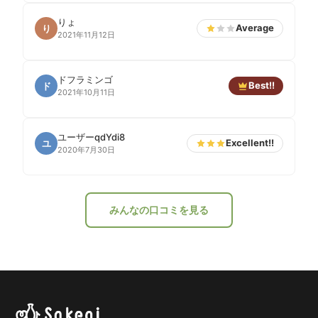
りょ
Average
り
2021年11月12日
ドフラミンゴ
Best!!
ド
2021年10月11日
ユーザーqdYdi8
Excellent!!
ユ
2020年7月30日
みんなの口コミを見る