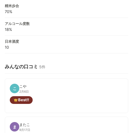
精米歩合
70%
アルコール度数
18%
日本酒度
10
みんなの口コミ
5件
こや
こ
2月6日
Best!!
またこ
ま
9月17日