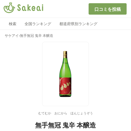
口コミを投稿
検索
全国ランキング
都道府県別ランキング
サケアイ
›
無手無冠 鬼辛 本醸造
むてむか おにから ほんじょうぞう
無手無冠 鬼辛 本醸造