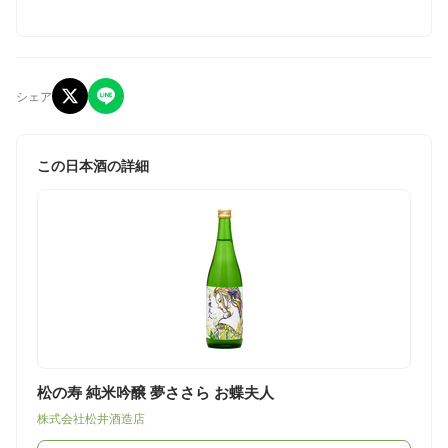
シェア
この日本酒の詳細
松の寿 純米吟醸 夢ささら お蝶夫人
株式会社松井酒造店