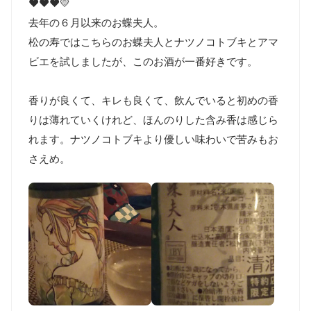
❤️❤️❤️💛

去年の６月以来のお蝶夫人。

松の寿ではこちらのお蝶夫人とナツノコトブキとアマ
ビエを試しましたが、このお酒が一番好きです。

香りが良くて、キレも良くて、飲んでいると初めの香
りは薄れていくけれど、ほんのりした含み香は感じら
れます。ナツノコトブキより優しい味わいで苦みもお
さえめ。