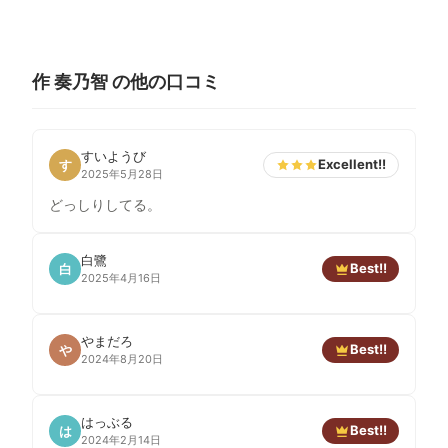
作 奏乃智 の他の口コミ
すいようび
Excellent!!
す
2025年5月28日
どっしりしてる。
白鷺
Best!!
白
2025年4月16日
やまだろ
Best!!
や
2024年8月20日
はっぶる
Best!!
は
2024年2月14日