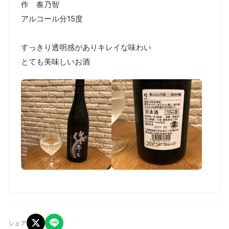
作　奏乃智

アルコール分15度

すっきり透明感がありキレイな味わい

とても美味しいお酒
シェア