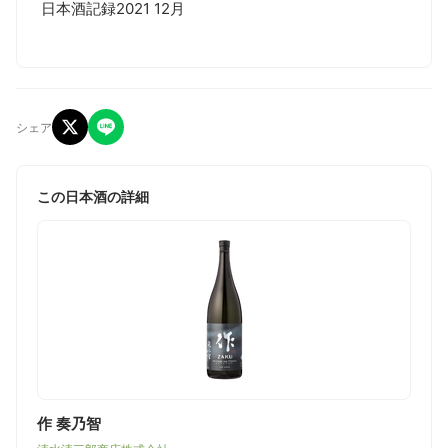
日本酒記録2021 12月
シェア
この日本酒の詳細
作 奏乃智