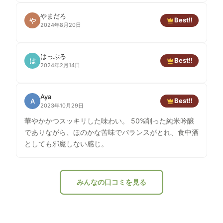
やまだろ
Best!!
や
2024年8月20日
はっぶる
Best!!
は
2024年2月14日
Aya
Best!!
A
2023年10月29日
華やかかつスッキリした味わい。 50%削った純米吟醸
でありながら、ほのかな苦味でバランスがとれ、食中酒
としても邪魔しない感じ。
みんなの口コミを見る