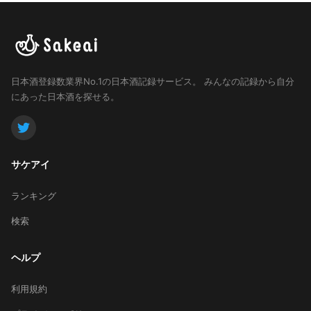
日本酒登録数業界No.1の日本酒記録サービス。
みんなの記録から自分
にあった日本酒を探せる。
サケアイ
ランキング
検索
ヘルプ
利用規約