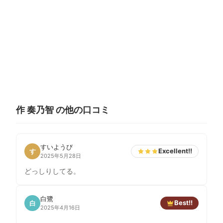
作 奏乃智 の他の口コミ
すいようび
Excellent!!
す
2025年5月28日
どっしりしてる。
白鷺
Best!!
白
2025年4月16日