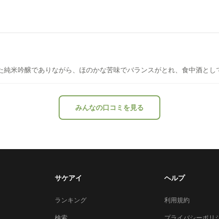
った純米吟醸でありながら、ほのかな苦味でバランスがとれ、食中酒とし
みんなの口コミを見る
サケアイ
ヘルプ
ランキング
利用規約
検索
プライバシーポリ