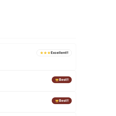
Excellent!!
Best!!
Best!!