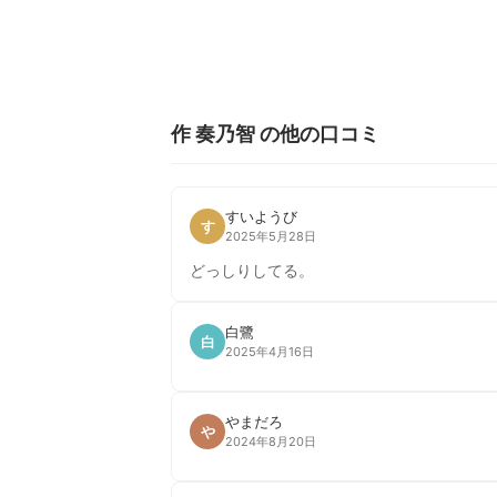
作 奏乃智 の他の口コミ
すいようび
す
2025年5月28日
どっしりしてる。
白鷺
白
2025年4月16日
やまだろ
や
2024年8月20日