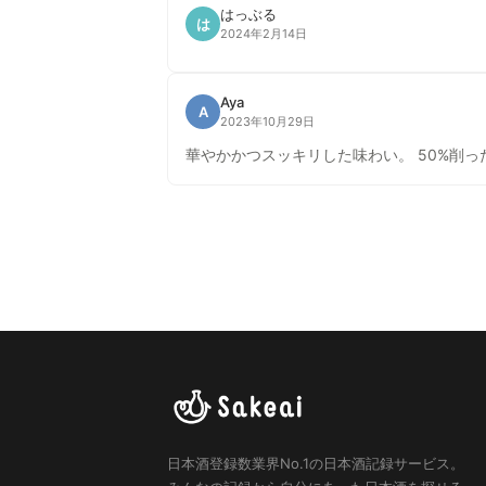
はっぶる
は
2024年2月14日
Aya
A
2023年10月29日
華やかかつスッキリした味わい。 50%削
日本酒登録数業界No.1の日本酒記録サービス。