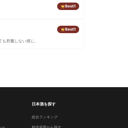
Best!!
Best!!
ても邪魔しない感じ。
日本酒を探す
総合ランキング
シー
都道府県から探す