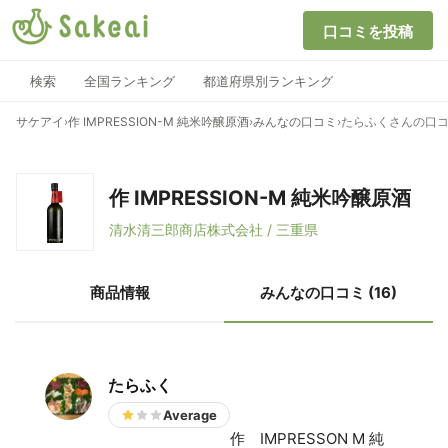
口コミを投稿
検索
全国ランキング
都道府県別ランキング
サケアイ
›
作 IMPRESSION-M 純米吟醸原酒
›
みんなの口コミ
›
たらふくさんの口
作 IMPRESSION-M 純米吟醸原酒
清水清三郎商店株式会社 / 三重県
商品情報
みんなの口コミ (16)
たらふく
Average
作 IMPRESSON M 純