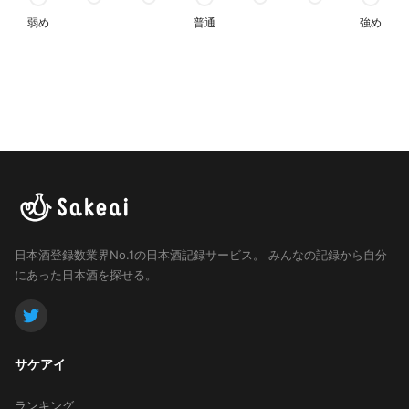
弱め
普通
強め
日本酒登録数業界No.1の日本酒記録サービス。
みんなの記録から自分
にあった日本酒を探せる。
サケアイ
ランキング