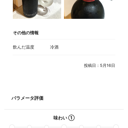
その他の情報
飲んだ温度
冷酒
投稿日：5月16日
パラメータ評価
味わい ①