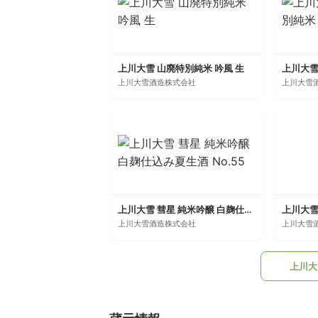
上川大雪 山廃特別純米 吟風 生
上川大雪酒造株式会社
上川大雪
上川大雪 彗星 純米吟醸 白麹仕込み夏生酒 No.55
上川大雪
上川大雪酒造株式会社
上川大雪
上川大