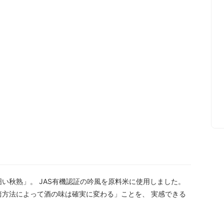
い秋熟」。 JAS有機認証の吟風を原料米に使用しました。
培方法によって酒の味は確実に変わる」ことを、 実感できる