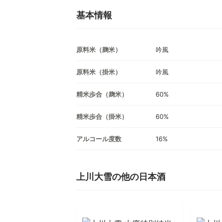
基本情報
原料米（麹米）
吟風
原料米（掛米）
吟風
精米歩合（麹米）
60%
精米歩合（掛米）
60%
アルコール度数
16%
上川大雪の他の日本酒