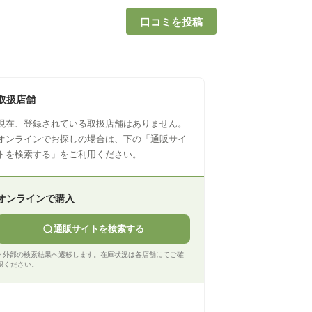
口コミを投稿
取扱店舗
現在、登録されている取扱店舗はありません。
オンラインでお探しの場合は、下の「通販サイ
トを検索する」をご利用ください。
オンラインで購入
通販サイトを検索する
※ 外部の検索結果へ遷移します。在庫状況は各店舗にてご確
認ください。