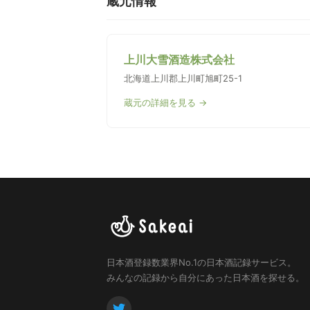
蔵元情報
上川大雪酒造株式会社
北海道上川郡上川町旭町25-1
蔵元の詳細を見る →
日本酒登録数業界No.1の日本酒記録サービス。
みんなの記録から自分にあった日本酒を探せる。