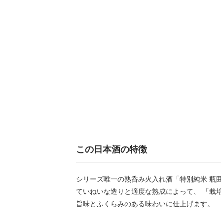
この日本酒の特徴
シリーズ唯一の熟呑み火入れ酒「特別純米 瓶囲
ていねいな造りと適度な熟成によって、 「栽
旨味とふくらみのある味わいに仕上げます。