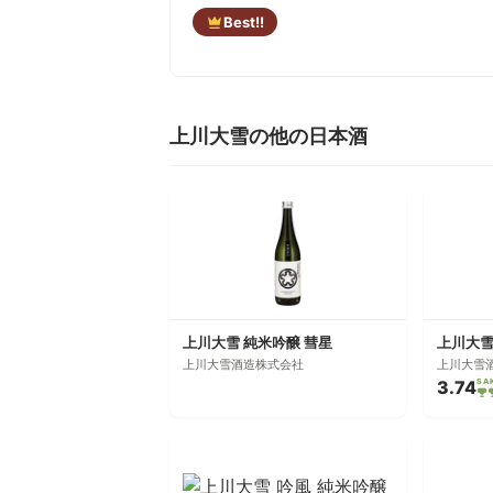
Best!!
上川大雪の他の日本酒
上川大雪 純米吟醸 彗星
上川大雪
上川大雪酒造株式会社
上川大雪
3.74
SA