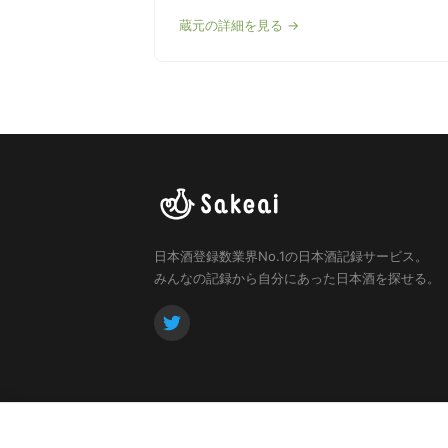
蔵元の詳細を見る →
日本酒登録数業界No.1の日本酒記録サービス。
みんなの記録から自分にあった日本酒を探せる。