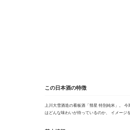
この日本酒の特徴
上川大雪酒造の看板酒「彗星 特別純米」。 今
はどんな味わいが待っているのか、 イメージ