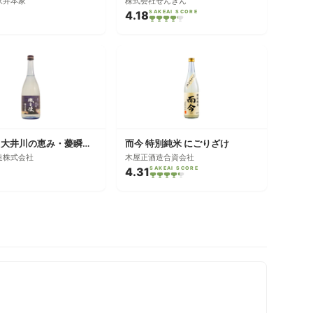
永井本家
株式会社せんきん
4.18
SAKEAI SCORE
磯自慢 大井川の恵み・薆瞬 純米吟醸
而今 特別純米 にごりざけ
造株式会社
木屋正酒造合資会社
4.31
SAKEAI SCORE