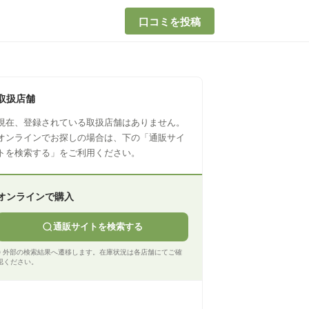
口コミを投稿
取扱店舗
現在、登録されている取扱店舗はありません。
オンラインでお探しの場合は、下の「通販サイ
トを検索する」をご利用ください。
オンラインで購入
通販サイトを検索する
※ 外部の検索結果へ遷移します。在庫状況は各店舗にてご確
認ください。