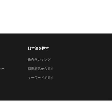
日本酒を探す
総合ランキング
シー
都道府県から探す
キーワードで探す
×