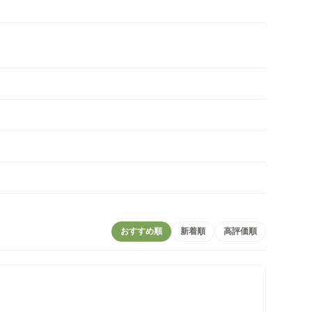
おすすめ順
新着順
高評価順