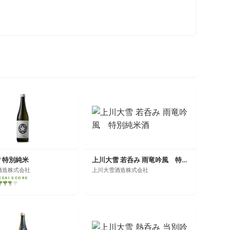
 特別純米
上川大雪 若呑み 雨竜吟風 特別純米酒
酒造株式会社
上川大雪酒造株式会社
KEAI SCORE