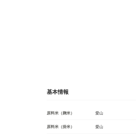
基本情報
原料米（麹米）
愛山
原料米（掛米）
愛山