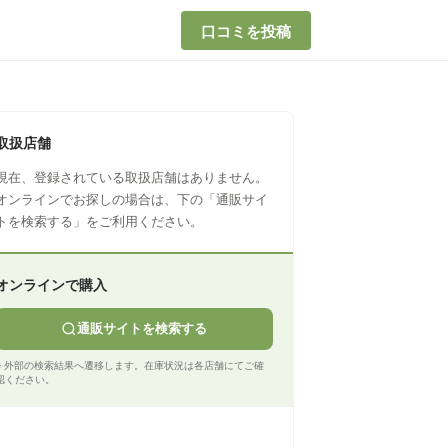
口コミを投稿
取扱店舗
現在、登録されている取扱店舗はありません。
オンラインでお探しの場合は、下の「通販サイ
トを検索する」をご利用ください。
オンラインで購入
通販サイトを検索する
※ 外部の検索結果へ遷移します。在庫状況は各店舗にてご確
認ください。