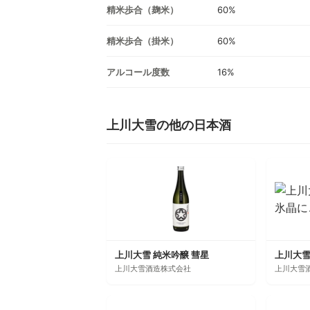
精米歩合（麹米）
60%
精米歩合（掛米）
60%
アルコール度数
16%
上川大雪の他の日本酒
上川大雪 純米吟醸 彗星
上川大雪酒造株式会社
上川大雪