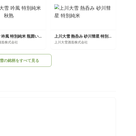
上川大雪 吟風 特別純米 瓶囲い 秋熟
上川大雪 熱呑み 砂川彗星 特別純米
酒造株式会社
上川大雪酒造株式会社
雪の銘柄をすべて見る