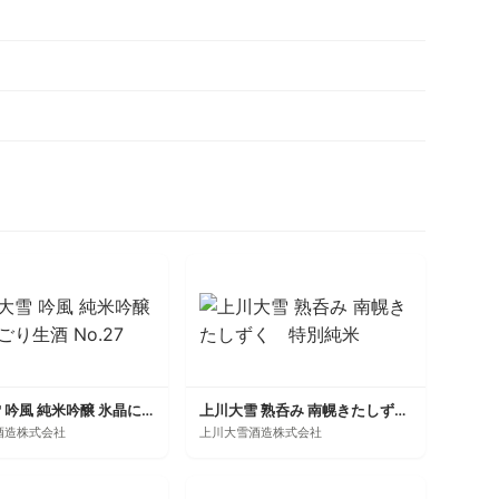
上川大雪 吟風 純米吟醸 氷晶にごり生酒 No.27
上川大雪 熟呑み 南幌きたしずく 特別純米
酒造株式会社
上川大雪酒造株式会社