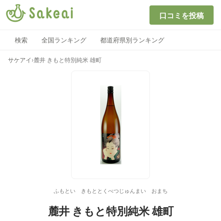
口コミを投稿
検索
全国ランキング
都道府県別ランキング
サケアイ
›
麓井 きもと特別純米 雄町
ふもとい きもととくべつじゅんまい おまち
麓井 きもと特別純米 雄町