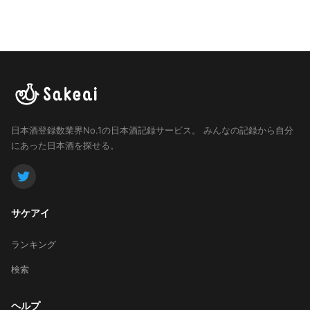
日本酒登録数業界No.1の日本酒記録サービス。
みんなの記録から自分
にあった日本酒を探せる。
サケアイ
ランキング
検索
ヘルプ