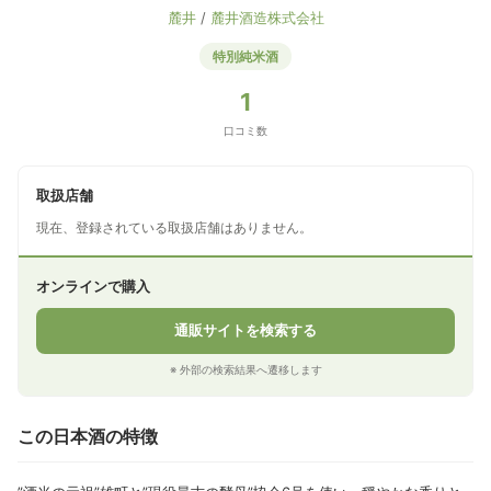
麓井
/
麓井酒造株式会社
特別純米酒
1
口コミ数
取扱店舗
現在、登録されている取扱店舗はありません。
オンラインで購入
通販サイトを検索する
※ 外部の検索結果へ遷移します
この日本酒の特徴