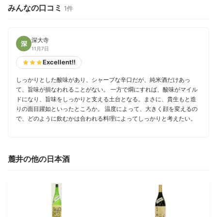
みんなの口コミ
1件
深大寺
深
11月7日
Excellent!!
しっかりとした酸味があり、シャープな辛口だが、純米酒だけあっ
て、旨味が損なわれることがない。 一方で燗にすれば、酸味がマイル
ドになり、旨味をしっかりと支える土台となる。まさに、貴生もと造
りの面目躍如といったところか。 温度によって、大きく顔を変えるの
で、どのように飲むかは合われる料理によってしっかりと考えたい。
麓井の他の日本酒