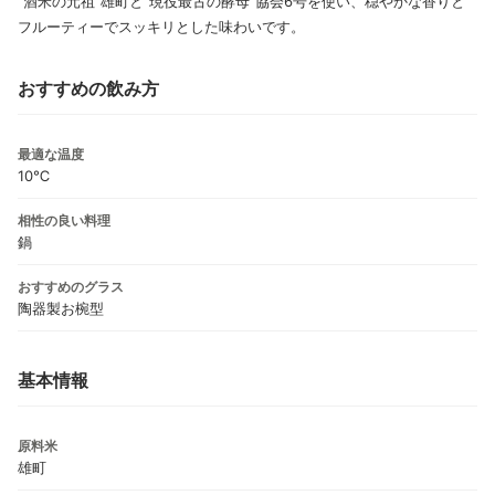
”酒米の元祖”雄町と”現役最古の酵母”協会6号を使い、穏やかな香りと
フルーティーでスッキリとした味わいです。
おすすめの飲み方
最適な温度
10℃
相性の良い料理
鍋
おすすめのグラス
陶器製お椀型
基本情報
原料米
雄町