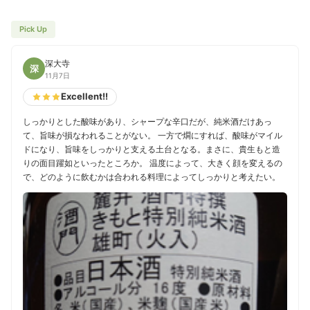
Pick Up
深大寺
深
11月7日
Excellent!!
しっかりとした酸味があり、シャープな辛口だが、純米酒だけあっ
て、旨味が損なわれることがない。 一方で燗にすれば、酸味がマイル
ドになり、旨味をしっかりと支える土台となる。まさに、貴生もと造
りの面目躍如といったところか。 温度によって、大きく顔を変えるの
で、どのように飲むかは合われる料理によってしっかりと考えたい。