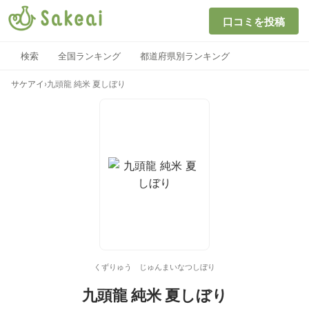
口コミを投稿
検索
全国ランキング
都道府県別ランキング
サケアイ
›
九頭龍 純米 夏しぼり
くずりゅう じゅんまいなつしぼり
九頭龍 純米 夏しぼり