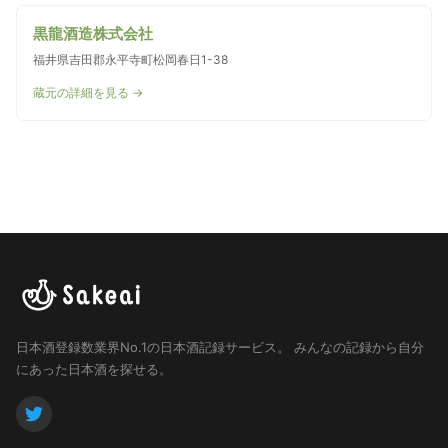
黒龍酒造株式会社
福井県吉田郡永平寺町松岡春日1-38
蔵元の詳細を見る →
日本酒登録数業界No.1の日本酒記録サービス。
みんなの記録から自分
にあった日本酒を探せる。