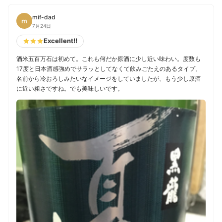
mif-dad
m
7月24日
Excellent!!
酒米五百万石は初めて。これも何だか原酒に少し近い味わい。度数も
17度と日本酒感強めでサラッとしてなくて飲みごたえのあるタイプ。
名前から冷おろしみたいなイメージをしていましたが、もう少し原酒
に近い粗さですね。でも美味しいです。