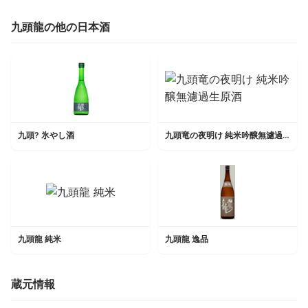
九頭龍の他の日本酒
九頭? 氷やし酒
九頭竜の夜明け 純米吟醸無濾過生原酒
九頭龍 純米
九頭龍 逸品
蔵元情報