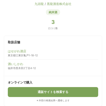
九頭龍
/
黒龍酒造株式会社
純米酒
3
口コミ数
取扱店舗
はせがわ酒店
東京都江東区亀戸1-18-12
酒いしかわ
福井市西木田2丁目4-12
オンラインで購入
通販サイトを検索する
※ 外部の検索結果へ遷移します