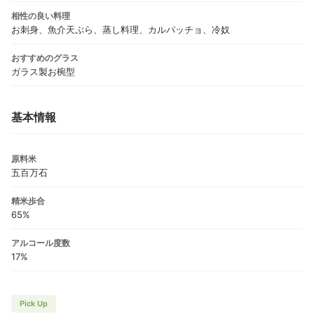
相性の良い料理
お刺身、魚介天ぷら、蒸し料理、カルパッチョ、冷奴
おすすめのグラス
ガラス製お椀型
基本情報
原料米
五百万石
精米歩合
65%
アルコール度数
17%
Pick Up