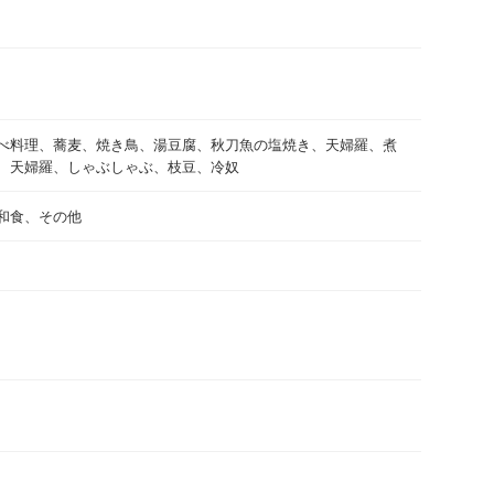
べ料理、蕎麦、焼き鳥、湯豆腐、秋刀魚の塩焼き、天婦羅、煮
、天婦羅、しゃぶしゃぶ、枝豆、冷奴
和食、その他