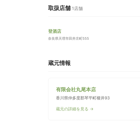
取扱店舗
1店舗
登酒店
奈良県天理市田井庄町555
蔵元情報
有限会社丸尾本店
香川県仲多度郡琴平町榎井93
蔵元の詳細を見る →