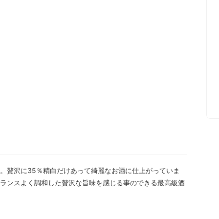
。贅沢に35％精白だけあって綺麗なお酒に仕上がっていま
ランスよく調和した贅沢な旨味を感じる事のできる最高級酒