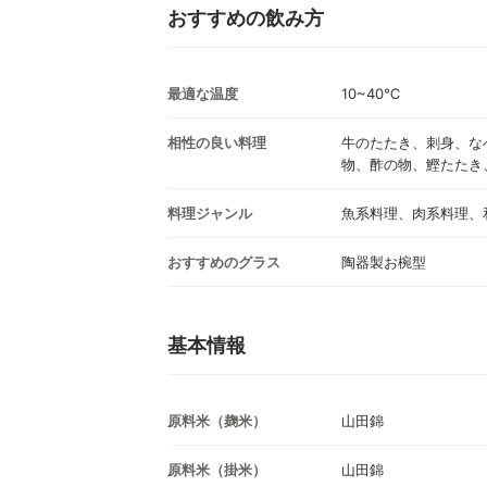
おすすめの飲み方
最適な温度
10~40℃
相性の良い料理
牛のたたき、刺身、な
物、酢の物、鰹たたき
料理ジャンル
魚系料理、肉系料理、
おすすめのグラス
陶器製お椀型
基本情報
原料米（麹米）
山田錦
原料米（掛米）
山田錦