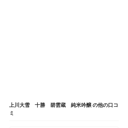
上川大雪 十勝 碧雲蔵 純米吟醸 の他の口コ
ミ