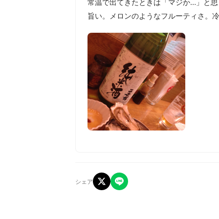
常温で出てきたときは「マジか…」と思
旨い。メロンのようなフルーティさ。
シェア