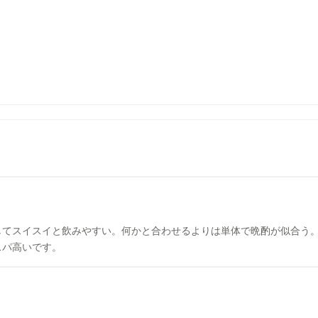
してスイスイと飲みやすい。何かと合わせるよりは単体で晩酌が似合う。
スパ高いです。