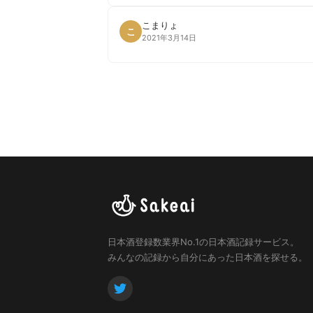
こまりょ
こ
2021年3月14日
日本酒登録数業界No.1の日本酒記録サービス。
みんなの記録から自分にあった日本酒を探せる。