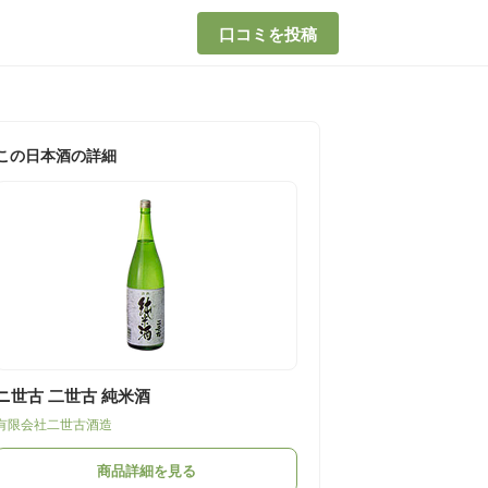
口コミを投稿
この日本酒の詳細
ニ世古 二世古 純米酒
有限会社二世古酒造
商品詳細を見る