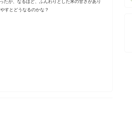
ったが、なるほど、ふんわりとした米の甘さがあり
冷やすとどうなるのかな？