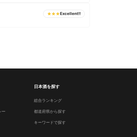
Excellent!!
日本酒を探す
総合ランキング
シー
都道府県から探す
キーワードで探す