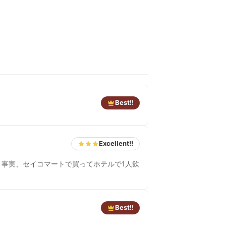
Best!!
Excellent!!
事実、セイコマートで買ってホテルで1人飲
Best!!