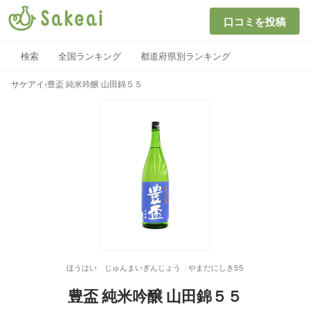
口コミを投稿
検索
全国ランキング
都道府県別ランキング
サケアイ
›
豊盃 純米吟醸 山田錦５５
ほうはい じゅんまいぎんじょう やまだにしき55
豊盃 純米吟醸 山田錦５５