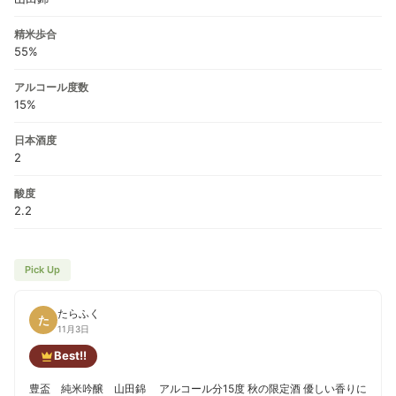
精米歩合
55%
アルコール度数
15%
日本酒度
2
酸度
2.2
Pick Up
たらふく
た
11月3日
Best!!
豊盃 純米吟醸 山田錦 アルコール分15度 秋の限定酒 優しい香りに