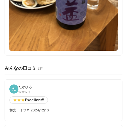
みんなの口コミ
2件
たかひろ
た
12月17日
Excellent!!
和光 ミフネ 2024/12/16