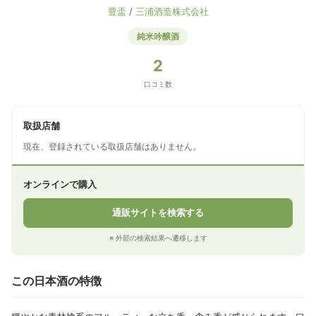
豊盃
/
三浦酒造株式会社
純米吟醸酒
2
口コミ数
取扱店舗
現在、登録されている取扱店舗はありません。
オンラインで購入
通販サイトを検索する
※ 外部の検索結果へ遷移します
この日本酒の特徴