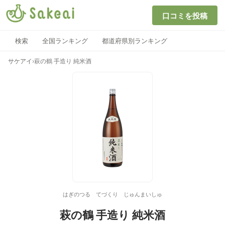
口コミを投稿
検索
全国ランキング
都道府県別ランキング
サケアイ
›
萩の鶴 手造り 純米酒
はぎのつる てづくり じゅんまいしゅ
萩の鶴 手造り 純米酒