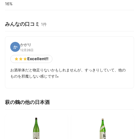
16%
みんなの口コミ
1件
かがり
か
12月26日
Excellent!!
お酒単体だと物足りないかもしれませんが、すっきりしていて、他の
ものを邪魔しない感じです🍶
萩の鶴の他の日本酒