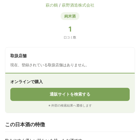
萩の鶴
/
萩野酒造株式会社
純米酒
1
口コミ数
取扱店舗
現在、登録されている取扱店舗はありません。
オンラインで購入
通販サイトを検索する
※ 外部の検索結果へ遷移します
この日本酒の特徴