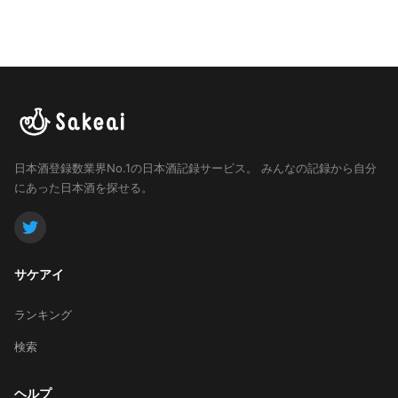
日本酒登録数業界No.1の日本酒記録サービス。
みんなの記録から自分
にあった日本酒を探せる。
サケアイ
ランキング
検索
ヘルプ