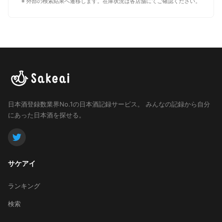
※ 外部の検索結果へ遷移します。在庫状況は各店舗にてご確認ください。
日本酒登録数業界No.1の日本酒記録サービス。
みんなの記録から自分
にあった日本酒を探せる。
サケアイ
ランキング
検索