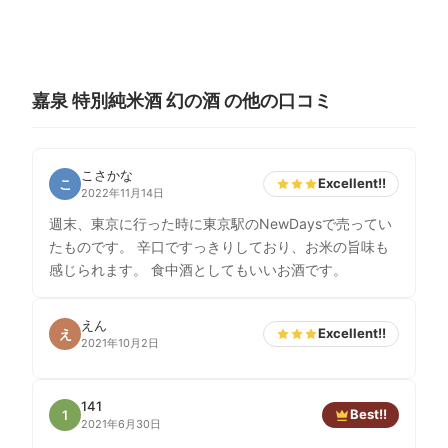
嘉泉 特別純米酒 幻の酒 の他の口コミ
こさかな
Excellent!!
こ
2022年11月14日
週末、東京に行った時に東京駅のNewDaysで売ってい
たものです。 辛口ですっきりしており、お米の旨味も
感じられます。 食中酒としてもいいお酒です。
えん
Excellent!!
え
2021年10月2日
141
Best!!
1
2021年6月30日