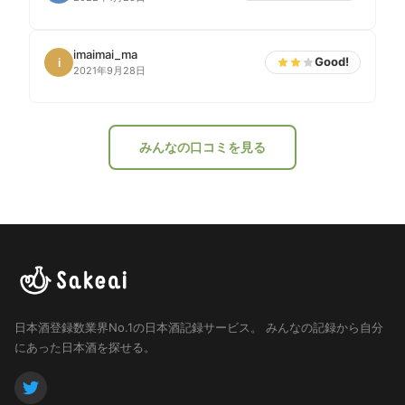
imaimai_ma
Good!
i
2021年9月28日
みんなの口コミを見る
日本酒登録数業界No.1の日本酒記録サービス。
みんなの記録から自分
にあった日本酒を探せる。