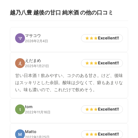
越乃八豊 越後の甘口 純米酒 の他の口コミ
マサコウ
Excellent!!
マ
2026年2月4日
えだまめ
Excellent!!
え
2025年1月21日
甘い日本酒！飲みやすい、コクのある甘さ。けど、後味
はスッキリとした余韻。酸味は少なくて、癖もあまりな
い。味も濃いので、これだけで飲めそう。
tom
Excellent!!
t
2022年11月16日
Matto
Excellent!!
M
2022年1月25日