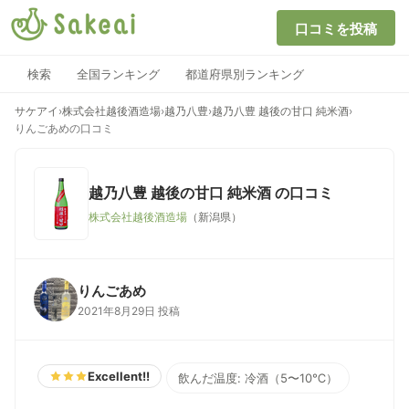
口コミを投稿
検索
全国ランキング
都道府県別ランキング
サケアイ
›
株式会社越後酒造場
›
越乃八豊
›
越乃八豊 越後の甘口 純米酒
›
りんごあめの口コミ
越乃八豊 越後の甘口 純米酒
の口コミ
株式会社越後酒造場
（新潟県）
りんごあめ
2021年8月29日 投稿
Excellent!!
飲んだ温度: 冷酒（5〜10℃）