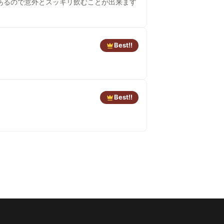
あるので意外とスッキリ飲むことが出来ます
Best!!
Best!!