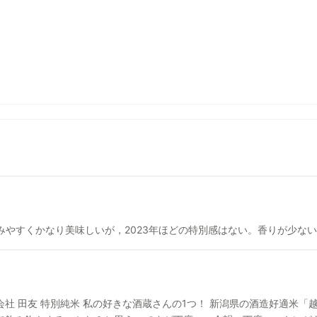
リ飲みやすくかなり美味しいが，2023年ほどの特別感はない。香りが少な
「越淡麗」を60%まで磨いた特別純米です！ な