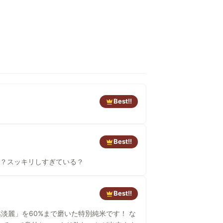
Best!!
Best!!
い？スッキリしすぎている？
Best!!