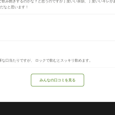
みで飲み飽きするのかな？と思うのですが丁度いい余韻、丁度いいキレが
本だなと思います！
厚な口当たりですが、 ロックで飲むとスッキリ飲めます。
みんなの口コミを見る