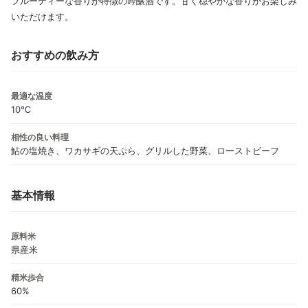
フルーティーな香りが特徴の吟醸酒です。甘く穏やかな香りがお楽しみ
いただけます。
おすすめの飲み方
最適な温度
10℃
相性の良い料理
鮎の塩焼き、ワカサギの天ぷら、グリルした野菜、ローストビーフ
基本情報
原料米
県産米
精米歩合
60%