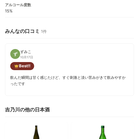
アルコール度数
15%
みんなの口コミ
1件
ずみこ
ず
10月17日
Best!!
飲んだ瞬間は甘く感じたけど、すぐ刺激と淡い苦みがきて飲みやすか
ったです
吉乃川の他の日本酒