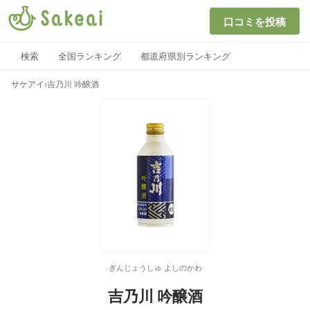
口コミを投稿
検索
全国ランキング
都道府県別ランキング
サケアイ
›
吉乃川 吟醸酒
ぎんじょうしゅ よしのかわ
吉乃川 吟醸酒