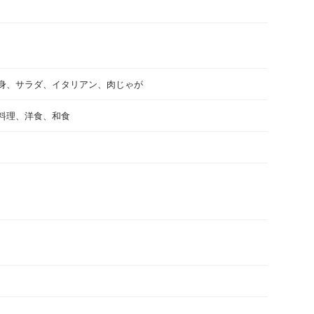
身、サラダ、イタリアン、肉じゃが
料理、洋食、和食