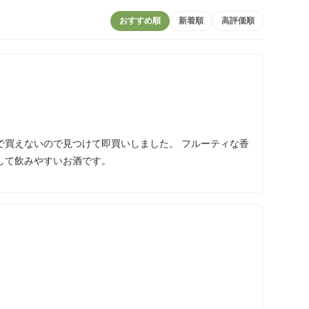
おすすめ順
新着順
高評価順
で買えないので見つけて即買いしました。 フルーティな香
して飲みやすいお酒です。