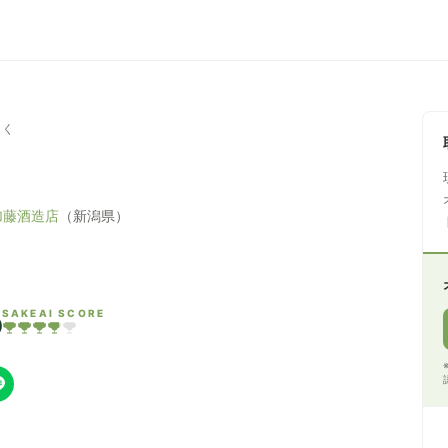
らく
加藤酒造店
（新潟県）
5
SAKEAI SCORE