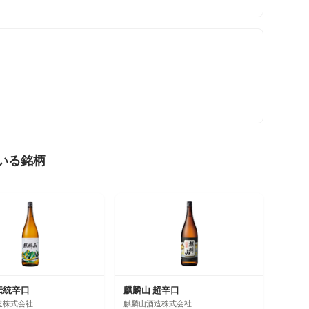
いる銘柄
伝統辛口
麒麟山 超辛口
造株式会社
麒麟山酒造株式会社