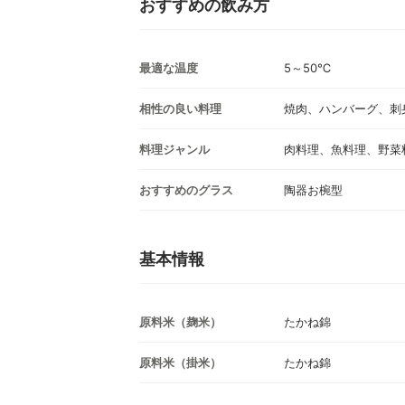
おすすめの飲み方
最適な温度
5～50℃
相性の良い料理
焼肉、ハンバーグ、刺
料理ジャンル
肉料理、魚料理、野菜
おすすめのグラス
陶器お椀型
基本情報
原料米（麹米）
たかね錦
原料米（掛米）
たかね錦