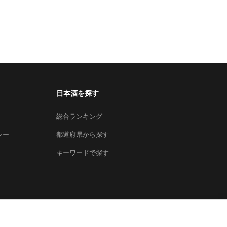
日本酒を探す
総合ランキング
シー
都道府県から探す
キーワードで探す
×