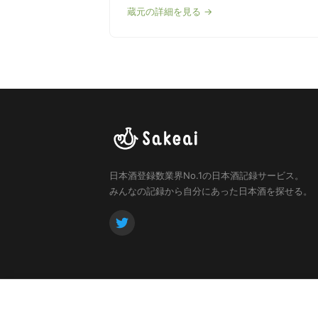
蔵元の詳細を見る →
日本酒登録数業界No.1の日本酒記録サービス。
みんなの記録から自分にあった日本酒を探せる。