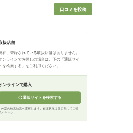
口コミを投稿
取扱店舗
現在、登録されている取扱店舗はありません。
オンラインでお探しの場合は、下の「通販サイ
トを検索する」をご利用ください。
オンラインで購入
通販サイトを検索する
※ 外部の検索結果へ遷移します。在庫状況は各店舗にてご確
認ください。