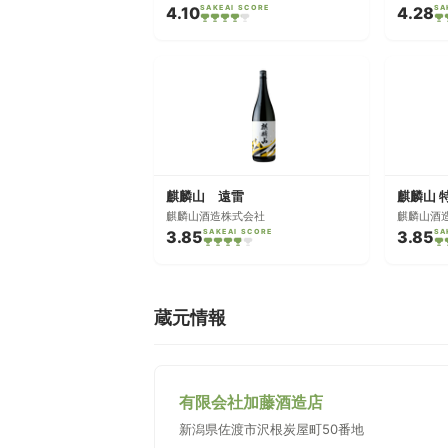
4.10
SAKEAI SCORE
4.28
SA
麒麟山 遠雷
麒麟山 
麒麟山酒造株式会社
麒麟山酒
3.85
SAKEAI SCORE
3.85
SA
蔵元情報
有限会社加藤酒造店
新潟県佐渡市沢根炭屋町50番地