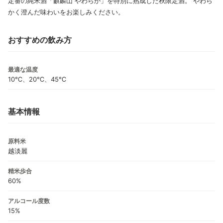
定番の純米酒「麒麟山 やわらか」を特別に熟成した秋限定酒。 やわら
かく澄んだ味わいをお楽しみください。
おすすめの飲み方
最適な温度
10℃、20℃、45℃
基本情報
原料米
越淡麗
精米歩合
60%
アルコール度数
15%