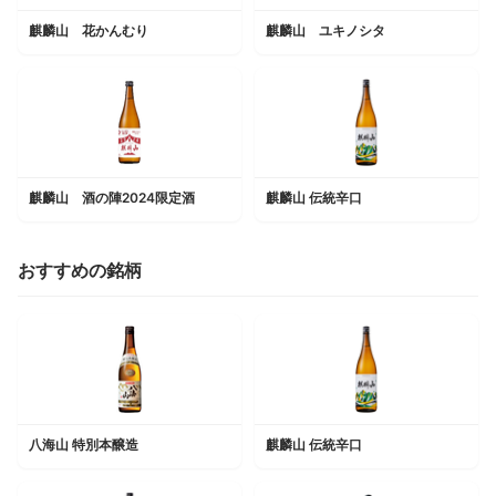
麒麟山 花かんむり
麒麟山 ユキノシタ
麒麟山 酒の陣2024限定酒
麒麟山 伝統辛口
おすすめの銘柄
八海山 特別本醸造
麒麟山 伝統辛口