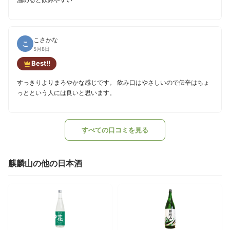
こさかな
こ
5月8日
Best!!
すっきりよりまろやかな感じです。 飲み口はやさしいので伝辛はちょ
っとという人には良いと思います。
すべての口コミを見る
麒麟山の他の日本酒