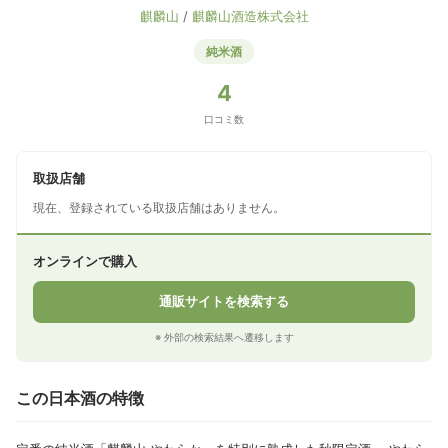
麒麟山
/
麒麟山酒造株式会社
純米酒
4
口コミ数
取扱店舗
現在、登録されている取扱店舗はありません。
オンラインで購入
通販サイトを検索する
※ 外部の検索結果へ遷移します
この日本酒の特徴