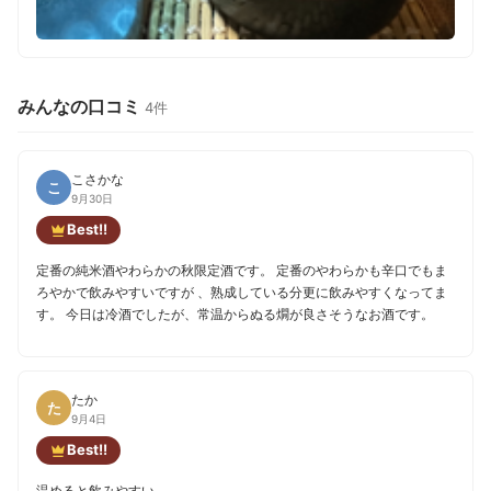
みんなの口コミ
4件
こさかな
こ
9月30日
Best!!
定番の純米酒やわらかの秋限定酒です。 定番のやわらかも辛口でもま
ろやかで飲みやすいですが 、熟成している分更に飲みやすくなってま
す。 今日は冷酒でしたが、常温からぬる燗が良さそうなお酒です。
たか
た
9月4日
Best!!
温めると飲みやすい