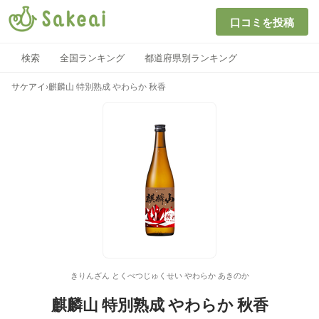
口コミを投稿
検索
全国ランキング
都道府県別ランキング
サケアイ
›
麒麟山 特別熟成 やわらか 秋香
きりんざん とくべつじゅくせい やわらか あきのか
麒麟山 特別熟成 やわらか 秋香