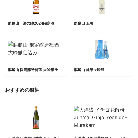
麒麟山 酒の陣2024限定酒
麒麟山 玉雫
麒麟山 限定醸造梅酒 大吟醸仕込み
麒麟山 純米大吟醸
おすすめの銘柄