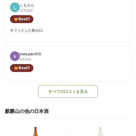
しもちん
し
12月22日
Best!!
キリッとした飲み口
kata.pan310
k
6月22日
Best!!
すべての口コミを見る
麒麟山の他の日本酒