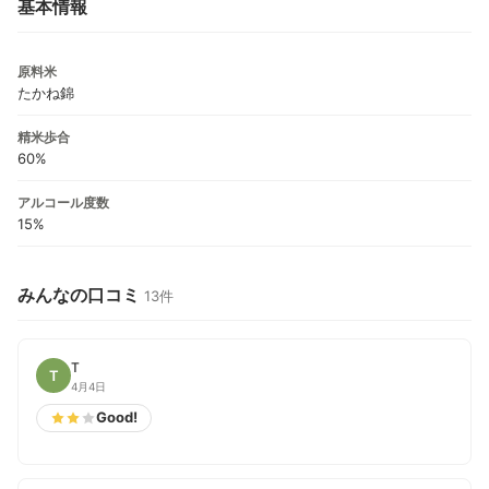
基本情報
原料米
たかね錦
精米歩合
60%
アルコール度数
15%
みんなの口コミ
13件
T
T
4月4日
Good!