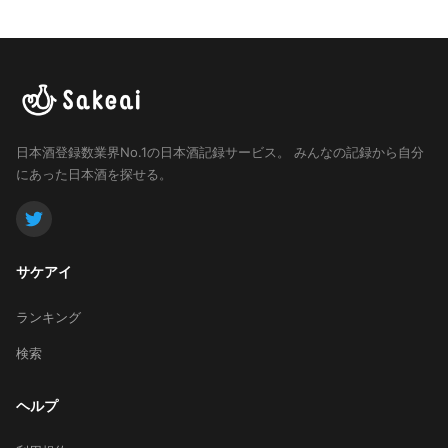
日本酒登録数業界No.1の日本酒記録サービス。
みんなの記録から自分
にあった日本酒を探せる。
サケアイ
ランキング
検索
ヘルプ