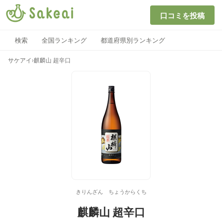
口コミを投稿
検索
全国ランキング
都道府県別ランキング
サケアイ
›
麒麟山 超辛口
きりんざん ちょうからくち
麒麟山 超辛口