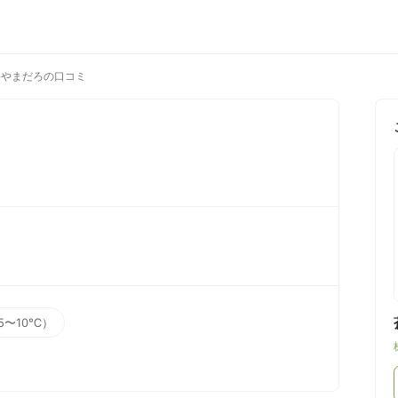
›
やまだろの口コミ
5〜10℃）