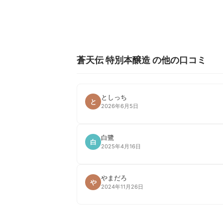
蒼天伝 特別本醸造 の他の口コミ
としっち
と
2026年6月5日
白鷺
白
2025年4月16日
やまだろ
や
2024年11月26日