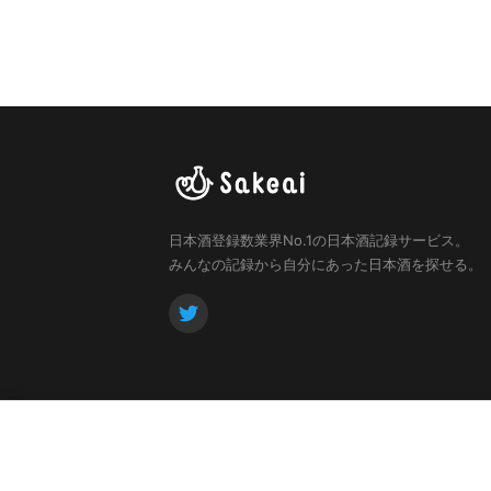
日本酒登録数業界No.1の日本酒記録サービス。
みんなの記録から自分にあった日本酒を探せる。