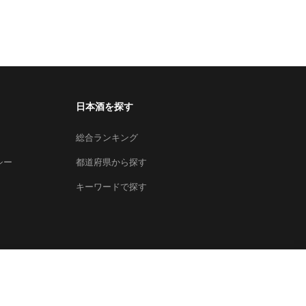
日本酒を探す
総合ランキング
シー
都道府県から探す
キーワードで探す
×