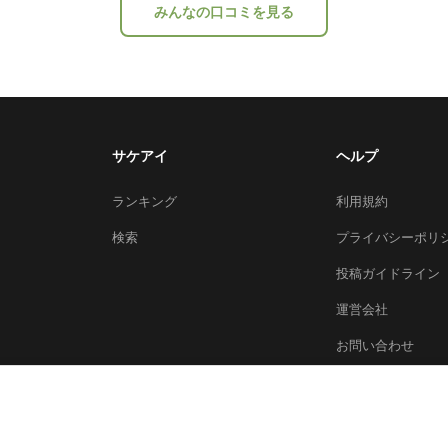
みんなの口コミを見る
サケアイ
ヘルプ
ランキング
利用規約
検索
プライバシーポリ
投稿ガイドライン
運営会社
お問い合わせ
© 2026 Sakeai Inc.