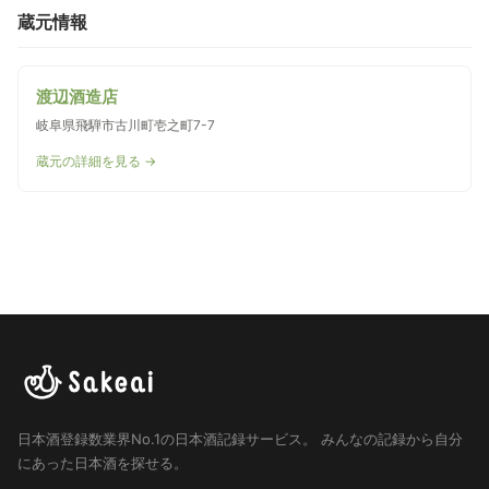
蔵元情報
渡辺酒造店
岐阜県飛騨市古川町壱之町7-7
蔵元の詳細を見る →
日本酒登録数業界No.1の日本酒記録サービス。
みんなの記録から自分
にあった日本酒を探せる。