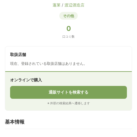
蓬莱
/
渡辺酒造店
その他
0
口コミ数
取扱店舗
現在、登録されている取扱店舗はありません。
オンラインで購入
通販サイトを検索する
※ 外部の検索結果へ遷移します
基本情報