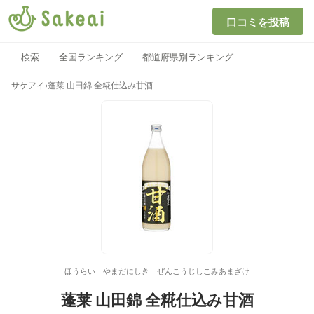
口コミを投稿
検索
全国ランキング
都道府県別ランキング
サケアイ
›
蓬莱 山田錦 全糀仕込み甘酒
ほうらい やまだにしき ぜんこうじしこみあまざけ
蓬莱 山田錦 全糀仕込み甘酒