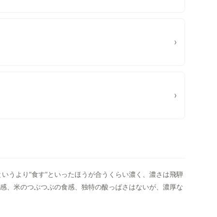
›
›
というより”食す”といったほうが合うくらい濃く、濃さは飛騨
感、米のつぶつぶの食感、独特の酸っぱさはないが、濃厚な