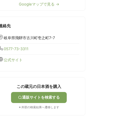
Googleマップで見る →
連絡先
岐阜県飛騨市古川町壱之町7-7
0577-73-3311
公式サイト
この蔵元の日本酒を購入
通販サイトを検索する
※ 外部の検索結果へ遷移します