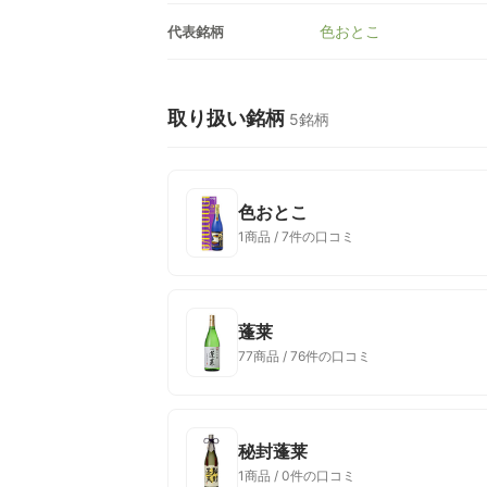
色おとこ
代表銘柄
取り扱い銘柄
5銘柄
色おとこ
1商品 / 7件の口コミ
蓬莱
77商品 / 76件の口コミ
秘封蓬莱
1商品 / 0件の口コミ