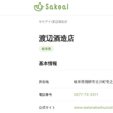
サケアイ
›
渡辺酒造店
渡辺酒造店
岐阜県
基本情報
岐阜県飛騨市古川町壱之町
所在地
0577-73-3311
電話番号
www.watanabeshuzout
公式サイト