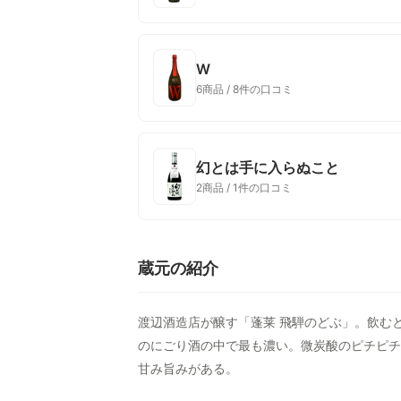
W
6商品 / 8件の口コミ
幻とは手に入らぬこと
2商品 / 1件の口コミ
蔵元の紹介
渡辺酒造店が醸す「蓬莱 飛騨のどぶ」。飲む
のにごり酒の中で最も濃い。微炭酸のピチピチ
甘み旨みがある。