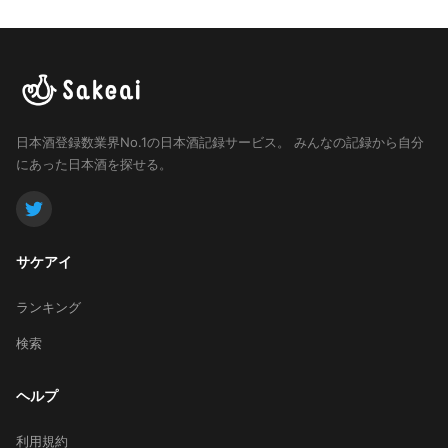
日本酒登録数業界No.1の日本酒記録サービス。
みんなの記録から自分
にあった日本酒を探せる。
サケアイ
ランキング
検索
ヘルプ
利用規約