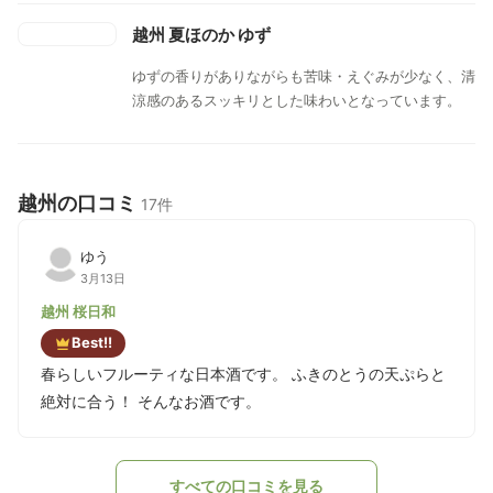
越州 夏ほのか ゆず
ゆずの香りがありながらも苦味・えぐみが少なく、清
涼感のあるスッキリとした味わいとなっています。
越州の口コミ
17件
ゆう
3月13日
越州 桜日和
Best!!
春らしいフルーティな日本酒です。 ふきのとうの天ぷらと
絶対に合う！ そんなお酒です。
すべての口コミを見る